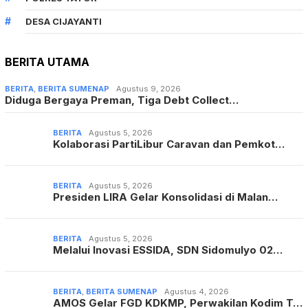
DESA CIJAYANTI
BERITA UTAMA
BERITA
,
BERITA SUMENAP
Agustus 9, 2026
Diduga Bergaya Preman, Tiga Debt Collect…
BERITA
Agustus 5, 2026
Kolaborasi PartiLibur Caravan dan Pemkot…
BERITA
Agustus 5, 2026
Presiden LIRA Gelar Konsolidasi di Malan…
BERITA
Agustus 5, 2026
Melalui Inovasi ESSIDA, SDN Sidomulyo 02…
BERITA
,
BERITA SUMENAP
Agustus 4, 2026
AMOS Gelar FGD KDKMP, Perwakilan Kodim T…