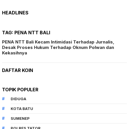
HEADLINES
TAG:
PENA NTT BALI
PENA NTT Bali Kecam Intimidasi Terhadap Jurnalis,
Desak Proses Hukum Terhadap Oknum Polwan dan
Kekasihnya
DAFTAR KOIN
TOPIK POPULER
DIDUGA
KOTA BATU
SUMENEP
POLRES TATOR