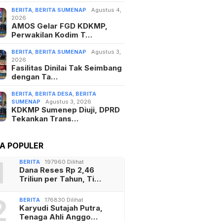
BERITA
,
BERITA SUMENAP
Agustus 4,
2026
AMOS Gelar FGD KDKMP,
Perwakilan Kodim T…
BERITA
,
BERITA SUMENAP
Agustus 3,
2026
Fasilitas Dinilai Tak Seimbang
dengan Ta…
BERITA
,
BERITA DESA
,
BERITA
SUMENAP
Agustus 3, 2026
KDKMP Sumenep Diuji, DPRD
Tekankan Trans…
TA POPULER
1
BERITA
197960 Dilihat
Dana Reses Rp 2,46
Triliun per Tahun, Ti…
2
BERITA
176830 Dilihat
Karyudi Sutajah Putra,
Tenaga Ahli Anggo…