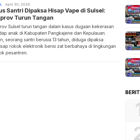
L
April 30, 2026
s Santri Dipaksa Hisap Vape di Sulsel:
prov Turun Tangan
ov Sulsel turun tangan dalam kasus dugaan kekerasan
dap anak di Kabupaten Pangkajene dan Kepulauan.
n, seorang santri berusia 13 tahun, diduga dipaksa
sap rokok elektronik berisi zat berbahaya di lingkungan
k pesantren.
BERI