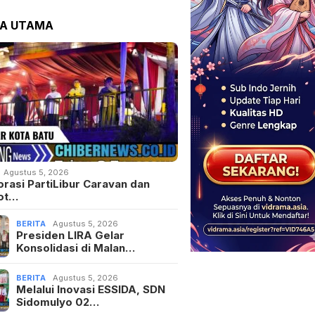
TA UTAMA
Agustus 5, 2026
orasi PartiLibur Caravan dan
ot…
BERITA
Agustus 5, 2026
Presiden LIRA Gelar
Konsolidasi di Malan…
BERITA
Agustus 5, 2026
Melalui Inovasi ESSIDA, SDN
Sidomulyo 02…