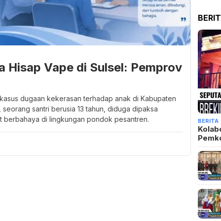
BERI
a Hisap Vape di Sulsel: Pemprov
 kasus dugaan kekerasan terhadap anak di Kabupaten
seorang santri berusia 13 tahun, diduga dipaksa
at berbahaya di lingkungan pondok pesantren.
BERITA
Kolab
Pemk