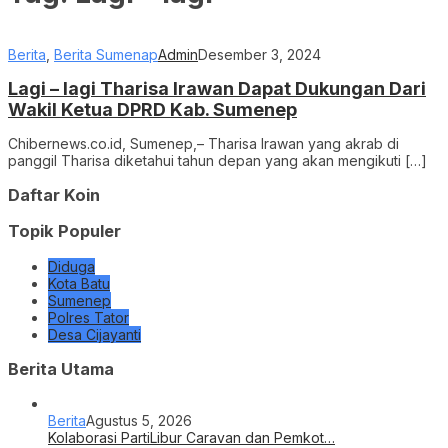
Berita
,
Berita Sumenap
Admin
Desember 3, 2024
Lagi – lagi Tharisa Irawan Dapat Dukungan Dari
Wakil Ketua DPRD Kab. Sumenep
Chibernews.co.id, Sumenep,– Tharisa Irawan yang akrab di
panggil Tharisa diketahui tahun depan yang akan mengikuti […]
Daftar Koin
Topik Populer
Diduga
Kota Batu
Sumenep
Polres Tator
Desa Cijayanti
Berita Utama
Berita
Agustus 5, 2026
Kolaborasi PartiLibur Caravan dan Pemkot…