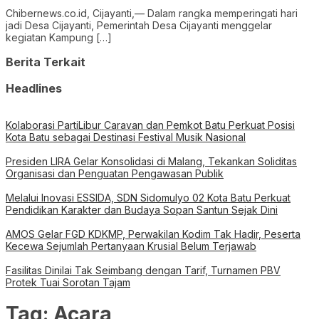
Chibernews.co.id, Cijayanti,— Dalam rangka memperingati hari
jadi Desa Cijayanti, Pemerintah Desa Cijayanti menggelar
kegiatan Kampung […]
Berita Terkait
Headlines
Kolaborasi PartiLibur Caravan dan Pemkot Batu Perkuat Posisi
Kota Batu sebagai Destinasi Festival Musik Nasional
Presiden LIRA Gelar Konsolidasi di Malang, Tekankan Soliditas
Organisasi dan Penguatan Pengawasan Publik
Melalui Inovasi ESSIDA, SDN Sidomulyo 02 Kota Batu Perkuat
Pendidikan Karakter dan Budaya Sopan Santun Sejak Dini
AMOS Gelar FGD KDKMP, Perwakilan Kodim Tak Hadir, Peserta
Kecewa Sejumlah Pertanyaan Krusial Belum Terjawab
Fasilitas Dinilai Tak Seimbang dengan Tarif, Turnamen PBV
Protek Tuai Sorotan Tajam
Tag:
Acara