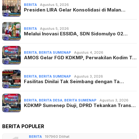
BERITA
Agustus 5, 2026
Presiden LIRA Gelar Konsolidasi di Malan…
BERITA
Agustus 5, 2026
Melalui Inovasi ESSIDA, SDN Sidomulyo 02…
BERITA
,
BERITA SUMENAP
Agustus 4, 2026
AMOS Gelar FGD KDKMP, Perwakilan Kodim T…
BERITA
,
BERITA SUMENAP
Agustus 3, 2026
Fasilitas Dinilai Tak Seimbang dengan Ta…
BERITA
,
BERITA DESA
,
BERITA SUMENAP
Agustus 3, 2026
KDKMP Sumenep Diuji, DPRD Tekankan Trans…
BERITA POPULER
BERITA
197960 Dilihat