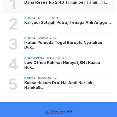
1
Dana Reses Rp 2,46 Triliun per Tahun, Ti…
2
BERITA
176830 Dilihat
Karyudi Sutajah Putra, Tenaga Ahli Anggo…
3
BERITA
86858 Dilihat
Ikatan Pemuda Tegal Bersatu Nyatakan
Duk…
4
BERITA DESA
18152 Dilihat
Law Office Rahmat Hidayat,SH : Kuasa
Huk…
5
BERITA
18068 Dilihat
Kuasa Hukum Dra. HJ. Andi Nurliah
Hamka&…