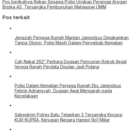
Pos berikutnya
Rekan Sesama Polisi Ungkap Perangai Arogan
Bripka AS, Tersangka Pembunuhan Mahasiswi UMM
Pos terkait
Jenazah Penjaga Rumah Mantan Jampidsus Dimakamkan
Tanpa Otopsi, Polisi Masih Dalami Penyebab Kematian
Cah Nakal 262″ Perkara Dugaan Pencurian Rokok Ilegal
hingga Ranah Perdata Disulap Jadi Pidana
Polisi Dalami Kematian Penjaga Rumah Eks Jampidsus
Febrie Adriansyah, Dugaan Awal Mengarah pada
Kecelakaan
Satreskrim Polres Batu Tetapkan 3 Tersangka Korupsi
KUR-KUPRA, Kerugian Negara Hampir Rp1 Miliar