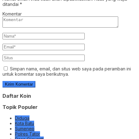
ditandai
*
Komentar
Simpan nama, email, dan situs web saya pada peramban ini
untuk komentar saya berikutnya.
Daftar Koin
Topik Populer
Diduga
Kota Batu
Sumenep
Polres Tator