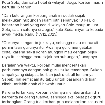
Kota Solo, dan satu hotel di wilayah Jogja. Korban masih
berusia 15 tahun.
“Dari keterangan korban, anak ini sudah diajak
melakukan hubungan suami istri sebanyak 10 kali, di
beberapa hotel yang ada di wilayah Solo maupun luar
Solo, salah satunya di Jogja,” kata Sudarmiyanto kepada
awak media, Rabu (17/12/2025).
“Gurunya dengan bujuk rayu, sehingga mau menuruti
permintaan gurunya itu. Awalnya guru mengatakan
cinta, karena saksi koran mungkin mau dengan bujuk
rayu itu sehingga mau diajak berhubungan,” ucapnya.
Berjalannya waktu, korban mulai menceritakan
perbuatannya dengan pak guru itu ke temannya. Bukan
simpati yang didapat, korban justru dibull temannya.
Sebab, hal semacam itu tabu untuk pasangan di luar
nikah, terlebih anak di bawah umur.
Karena tertarikan, korban akhirnya memberanikan diri
bercerita ke orang tuanya, sehingga aksi bejat pak guru
terbongkar. Orang tua korban pun melaporkan kasus ini