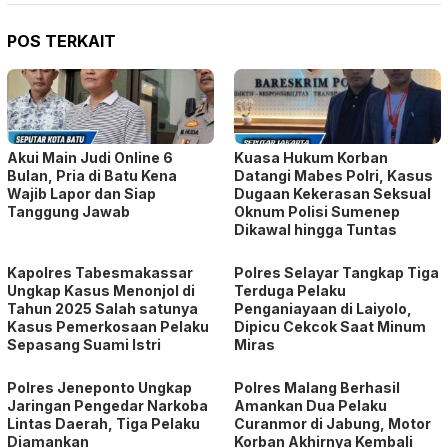
POS TERKAIT
Akui Main Judi Online 6
Kuasa Hukum Korban
Bulan, Pria di Batu Kena
Datangi Mabes Polri, Kasus
Wajib Lapor dan Siap
Dugaan Kekerasan Seksual
Tanggung Jawab
Oknum Polisi Sumenep
Dikawal hingga Tuntas
Kapolres Tabesmakassar
Polres Selayar Tangkap Tiga
Ungkap Kasus Menonjol di
Terduga Pelaku
Tahun 2025 Salah satunya
Penganiayaan di Laiyolo,
Kasus Pemerkosaan Pelaku
Dipicu Cekcok Saat Minum
Sepasang Suami Istri
Miras
Polres Jeneponto Ungkap
Polres Malang Berhasil
Jaringan Pengedar Narkoba
Amankan Dua Pelaku
Lintas Daerah, Tiga Pelaku
Curanmor di Jabung, Motor
Diamankan
Korban Akhirnya Kembali