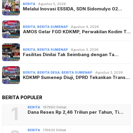
BERITA
Agustus 5, 2026
Melalui Inovasi ESSIDA, SDN Sidomulyo 02…
BERITA
,
BERITA SUMENAP
Agustus 4, 2026
AMOS Gelar FGD KDKMP, Perwakilan Kodim T…
BERITA
,
BERITA SUMENAP
Agustus 3, 2026
Fasilitas Dinilai Tak Seimbang dengan Ta…
BERITA
,
BERITA DESA
,
BERITA SUMENAP
Agustus 3, 2026
KDKMP Sumenep Diuji, DPRD Tekankan Trans…
BERITA POPULER
1
BERITA
197960 Dilihat
Dana Reses Rp 2,46 Triliun per Tahun, Ti…
BERITA
176830 Dilihat