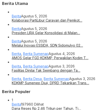
Berita Utama
Berita
Agustus 5, 2026
Kolaborasi PartiLibur Caravan dan Pemkot…
Berita
Agustus 5, 2026
Presiden LIRA Gelar Konsolidasi di Malan…
Berita
Agustus 5, 2026
Melalui Inovasi ESSIDA, SDN Sidomulyo 02…
Berita
,
Berita Sumenap
Agustus 4, 2026
AMOS Gelar FGD KDKMP, Perwakilan Kodim T…
Berita
,
Berita Sumenap
Agustus 3, 2026
Fasilitas Dinilai Tak Seimbang dengan Ta…
Berita
,
Berita Desa
,
Berita Sumenap
Agustus 3, 2026
KDKMP Sumenep Diuji, DPRD Tekankan Trans…
Berita Populer
1
Berita
197960 Dilihat
Dana Reses Rp 2,46 Triliun per Tahun, Ti…