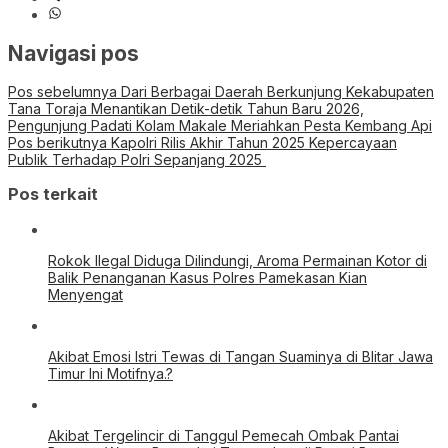
Navigasi pos
Pos sebelumnya
Dari Berbagai Daerah Berkunjung Kekabupaten
Tana Toraja Menantikan Detik-detik Tahun Baru 2026,
Pengunjung Padati Kolam Makale Meriahkan Pesta Kembang Api
Pos berikutnya
Kapolri Rilis Akhir Tahun 2025 Kepercayaan
Publik Terhadap Polri Sepanjang 2025
Pos terkait
Rokok Ilegal Diduga Dilindungi, Aroma Permainan Kotor di
Balik Penanganan Kasus Polres Pamekasan Kian
Menyengat
Akibat Emosi Istri Tewas di Tangan Suaminya di Blitar Jawa
Timur Ini Motifnya.?
Akibat Tergelincir di Tanggul Pemecah Ombak Pantai