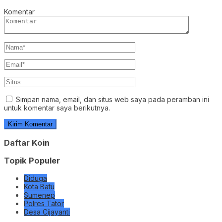
Komentar
Simpan nama, email, dan situs web saya pada peramban ini
untuk komentar saya berikutnya.
Daftar Koin
Topik Populer
Diduga
Kota Batu
Sumenep
Polres Tator
Desa Cijayanti