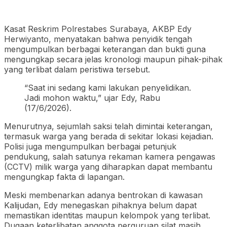
Kasat Reskrim Polrestabes Surabaya, AKBP Edy
Herwiyanto, menyatakan bahwa penyidik tengah
mengumpulkan berbagai keterangan dan bukti guna
mengungkap secara jelas kronologi maupun pihak-pihak
yang terlibat dalam peristiwa tersebut.
“Saat ini sedang kami lakukan penyelidikan.
Jadi mohon waktu,” ujar Edy, Rabu
(17/6/2026).
Menurutnya, sejumlah saksi telah dimintai keterangan,
termasuk warga yang berada di sekitar lokasi kejadian.
Polisi juga mengumpulkan berbagai petunjuk
pendukung, salah satunya rekaman kamera pengawas
(CCTV) milik warga yang diharapkan dapat membantu
mengungkap fakta di lapangan.
Meski membenarkan adanya bentrokan di kawasan
Kalijudan, Edy menegaskan pihaknya belum dapat
memastikan identitas maupun kelompok yang terlibat.
Dugaan keterlibatan anggota perguruan silat masih