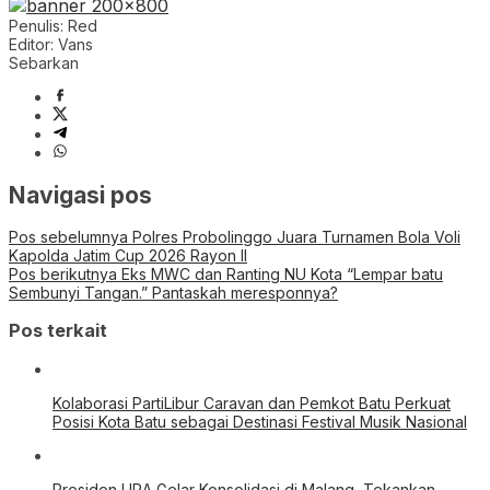
Penulis: Red
Editor: Vans
Sebarkan
Navigasi pos
Pos sebelumnya
Polres Probolinggo Juara Turnamen Bola Voli
Kapolda Jatim Cup 2026 Rayon II
Pos berikutnya
Eks MWC dan Ranting NU Kota “Lempar batu
Sembunyi Tangan.” Pantaskah meresponnya?
Pos terkait
Kolaborasi PartiLibur Caravan dan Pemkot Batu Perkuat
Posisi Kota Batu sebagai Destinasi Festival Musik Nasional
Presiden LIRA Gelar Konsolidasi di Malang, Tekankan