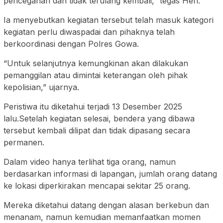
pencegahan dan tidak terulang kembali,” tegas Heri.
Ia menyebutkan kegiatan tersebut telah masuk kategori
kegiatan perlu diwaspadai dan pihaknya telah
berkoordinasi dengan Polres Gowa.
“Untuk selanjutnya kemungkinan akan dilakukan
pemanggilan atau dimintai keterangan oleh pihak
kepolisian,” ujarnya.
Peristiwa itu diketahui terjadi 13 Desember 2025
lalu.Setelah kegiatan selesai, bendera yang dibawa
tersebut kembali dilipat dan tidak dipasang secara
permanen.
Dalam video hanya terlihat tiga orang, namun
berdasarkan informasi di lapangan, jumlah orang datang
ke lokasi diperkirakan mencapai sekitar 25 orang.
Mereka diketahui datang dengan alasan berkebun dan
menanam, namun kemudian memanfaatkan momen