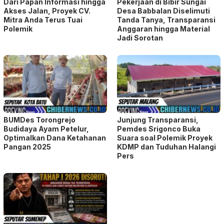
Dari Papan Informasi hingga
Pekerjaan di Bibir Sungai
Akses Jalan, Proyek CV.
Desa Babbalan Diselimuti
Mitra Anda Terus Tuai
Tanda Tanya, Transparansi
Polemik
Anggaran hingga Material
Jadi Sorotan
BUMDes Torongrejo
Junjung Transparansi,
Budidaya Ayam Petelur,
Pemdes Srigonco Buka
Optimalkan Dana Ketahanan
Suara soal Polemik Proyek
Pangan 2025
KDMP dan Tuduhan Halangi
Pers