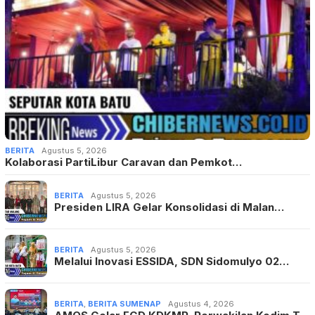
BERITA
Agustus 5, 2026
Kolaborasi PartiLibur Caravan dan Pemkot…
BERITA
Agustus 5, 2026
Presiden LIRA Gelar Konsolidasi di Malan…
BERITA
Agustus 5, 2026
Melalui Inovasi ESSIDA, SDN Sidomulyo 02…
BERITA
,
BERITA SUMENAP
Agustus 4, 2026