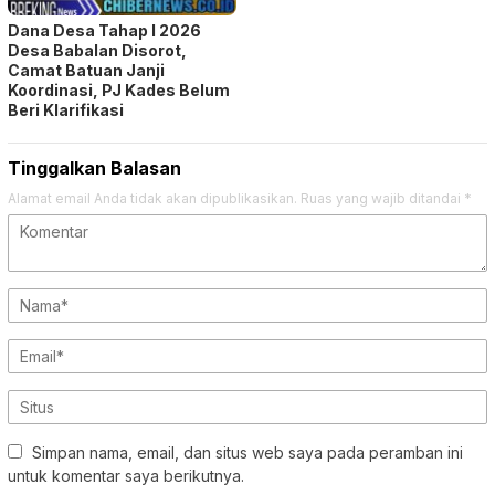
Dana Desa Tahap I 2026
Desa Babalan Disorot,
Camat Batuan Janji
Koordinasi, PJ Kades Belum
Beri Klarifikasi
Tinggalkan Balasan
Alamat email Anda tidak akan dipublikasikan.
Ruas yang wajib ditandai
*
Simpan nama, email, dan situs web saya pada peramban ini
untuk komentar saya berikutnya.