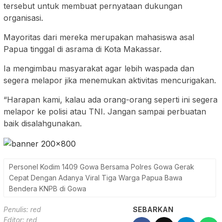
tersebut untuk membuat pernyataan dukungan
organisasi.
Mayoritas dari mereka merupakan mahasiswa asal
Papua tinggal di asrama di Kota Makassar.
Ia mengimbau masyarakat agar lebih waspada dan
segera melapor jika menemukan aktivitas mencurigakan.
“Harapan kami, kalau ada orang-orang seperti ini segera
melapor ke polisi atau TNI. Jangan sampai perbuatan
baik disalahgunakan.
Personel Kodim 1409 Gowa Bersama Polres Gowa Gerak
Cepat Dengan Adanya Viral Tiga Warga Papua Bawa
Bendera KNPB di Gowa
Penulis: red
SEBARKAN
Editor: red