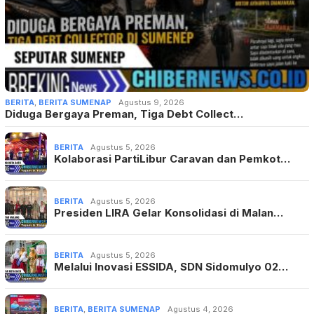
BERITA
,
BERITA SUMENAP
Agustus 9, 2026
Diduga Bergaya Preman, Tiga Debt Collect…
BERITA
Agustus 5, 2026
Kolaborasi PartiLibur Caravan dan Pemkot…
BERITA
Agustus 5, 2026
Presiden LIRA Gelar Konsolidasi di Malan…
BERITA
Agustus 5, 2026
Melalui Inovasi ESSIDA, SDN Sidomulyo 02…
BERITA
,
BERITA SUMENAP
Agustus 4, 2026