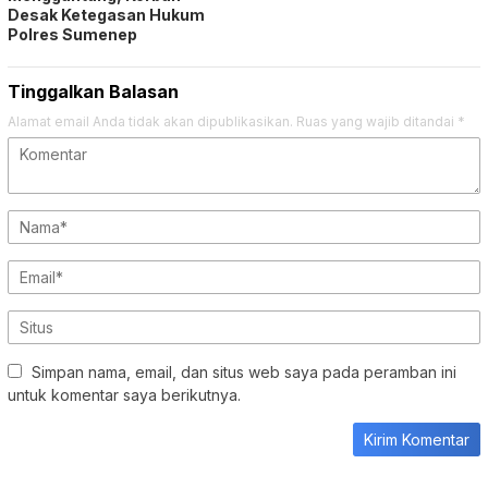
Desak Ketegasan Hukum
Polres Sumenep
Tinggalkan Balasan
Alamat email Anda tidak akan dipublikasikan.
Ruas yang wajib ditandai
*
Simpan nama, email, dan situs web saya pada peramban ini
untuk komentar saya berikutnya.