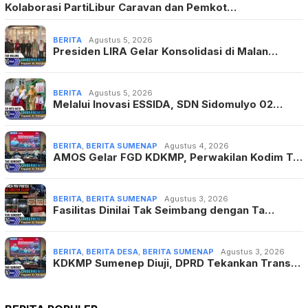
Kolaborasi PartiLibur Caravan dan Pemkot…
BERITA
Agustus 5, 2026
Presiden LIRA Gelar Konsolidasi di Malan…
BERITA
Agustus 5, 2026
Melalui Inovasi ESSIDA, SDN Sidomulyo 02…
BERITA
,
BERITA SUMENAP
Agustus 4, 2026
AMOS Gelar FGD KDKMP, Perwakilan Kodim T…
BERITA
,
BERITA SUMENAP
Agustus 3, 2026
Fasilitas Dinilai Tak Seimbang dengan Ta…
BERITA
,
BERITA DESA
,
BERITA SUMENAP
Agustus 3, 2026
KDKMP Sumenep Diuji, DPRD Tekankan Trans…