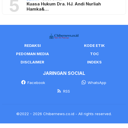
5
Kuasa Hukum Dra. HJ. Andi Nurliah
Hamka&…
REDAKSI
KODE ETIK
PEDOMAN MEDIA
TOC
DISCLAIMER
INDEKS
JARINGAN SOCIAL
Facebook
WhatsApp
RSS
©2022 - 2026 Chibernews.co.id - All rights reserved.