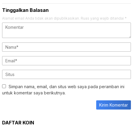
Tinggalkan Balasan
Alamat email Anda tidak akan dipublikasikan.
Ruas yang wajib ditandai
*
Simpan nama, email, dan situs web saya pada peramban ini
untuk komentar saya berikutnya.
DAFTAR KOIN