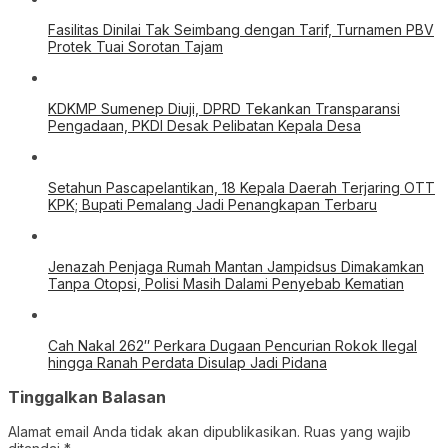
Setahun Pascapelantikan, 18 Kepala Daerah Terjaring OTT
KPK; Bupati Pemalang Jadi Penangkapan Terbaru
Jenazah Penjaga Rumah Mantan Jampidsus Dimakamkan
Tanpa Otopsi, Polisi Masih Dalami Penyebab Kematian
Cah Nakal 262″ Perkara Dugaan Pencurian Rokok Ilegal
hingga Ranah Perdata Disulap Jadi Pidana
Tinggalkan Balasan
Alamat email Anda tidak akan dipublikasikan.
Ruas yang wajib
ditandai
*
Komentar