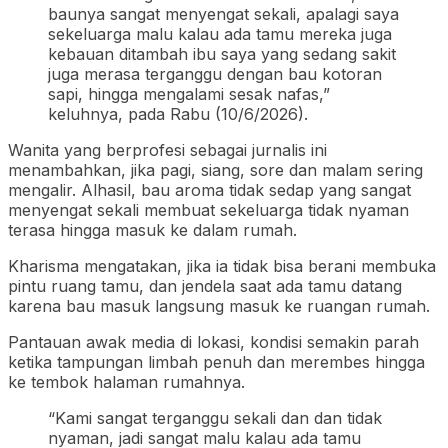
baunya sangat menyengat sekali, apalagi saya
sekeluarga malu kalau ada tamu mereka juga
kebauan ditambah ibu saya yang sedang sakit
juga merasa terganggu dengan bau kotoran
sapi, hingga mengalami sesak nafas,”
keluhnya, pada Rabu (10/6/2026).
Wanita yang berprofesi sebagai jurnalis ini
menambahkan, jika pagi, siang, sore dan malam sering
mengalir. Alhasil, bau aroma tidak sedap yang sangat
menyengat sekali membuat sekeluarga tidak nyaman
terasa hingga masuk ke dalam rumah.
Kharisma mengatakan, jika ia tidak bisa berani membuka
pintu ruang tamu, dan jendela saat ada tamu datang
karena bau masuk langsung masuk ke ruangan rumah.
Pantauan awak media di lokasi, kondisi semakin parah
ketika tampungan limbah penuh dan merembes hingga
ke tembok halaman rumahnya.
“Kami sangat terganggu sekali dan dan tidak
nyaman, jadi sangat malu kalau ada tamu