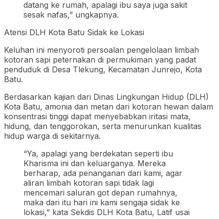
datang ke rumah, apalagi ibu saya juga sakit
sesak nafas,” ungkapnya.
Atensi DLH Kota Batu Sidak ke Lokasi
Keluhan ini menyoroti persoalan pengelolaan limbah
kotoran sapi peternakan di permukiman yang padat
penduduk di Desa Tlekung, Kecamatan Junrejo, Kota
Batu.
Berdasarkan kajian dari Dinas Lingkungan Hidup (DLH)
Kota Batu, amonia dan metan dari kotoran hewan dalam
konsentrasi tinggi dapat menyebabkan iritasi mata,
hidung, dan tenggorokan, serta menurunkan kualitas
hidup warga di sekitarnya.
“Ya, apalagi yang berdekatan seperti ibu
Kharisma ini dan keluarganya. Mereka
berharap, ada penanganan dari kami, agar
aliran limbah kotoran sapi tidak lagi
mencemari saluran got depan rumahnya,
maka dari itu hari ini kami sengaja sidak ke
lokasi,” kata Sekdis DLH Kota Batu, Latif usai