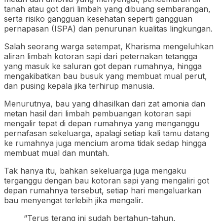
tanah atau got dari limbah yang dibuang sembarangan,
serta risiko gangguan kesehatan seperti gangguan
pernapasan (ISPA) dan penurunan kualitas lingkungan.
Salah seorang warga setempat, Kharisma mengeluhkan
aliran limbah kotoran sapi dari peternakan tetangga
yang masuk ke saluran got depan rumahnya, hingga
mengakibatkan bau busuk yang membuat mual perut,
dan pusing kepala jika terhirup manusia.
Menurutnya, bau yang dihasilkan dari zat amonia dan
metan hasil dari limbah pembuangan kotoran sapi
mengalir tepat di depan rumahnya yang menganggu
pernafasan sekeluarga, apalagi setiap kali tamu datang
ke rumahnya juga mencium aroma tidak sedap hingga
membuat mual dan muntah.
Tak hanya itu, bahkan sekeluarga juga mengaku
terganggu dengan bau kotoran sapi yang mengaliri got
depan rumahnya tersebut, setiap hari mengeluarkan
bau menyengat terlebih jika mengalir.
“Terus terang ini sudah bertahun-tahun,