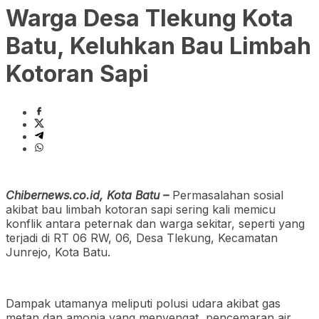
Warga Desa Tlekung Kota
Batu, Keluhkan Bau Limbah
Kotoran Sapi
Chibernews.co.id, Kota Batu –
Permasalahan sosial
akibat bau limbah kotoran sapi sering kali memicu
konflik antara peternak dan warga sekitar, seperti yang
terjadi di RT 06 RW, 06, Desa Tlekung, Kecamatan
Junrejo, Kota Batu.
Dampak utamanya meliputi polusi udara akibat gas
metan dan amonia yang menyengat, pencemaran air