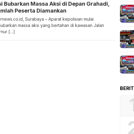
si Bubarkan Massa Aksi di Depan Grahadi,
umlah Peserta Diamankan
rnews.co.id, Surabaya – Aparat kepolisian mulai
barkan massa aksi yang bertahan di kawasan Jalan
nur […]
BERI