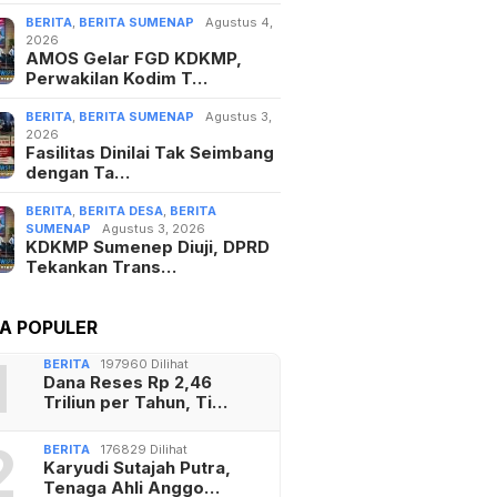
BERITA
,
BERITA SUMENAP
Agustus 4,
2026
AMOS Gelar FGD KDKMP,
Perwakilan Kodim T…
BERITA
,
BERITA SUMENAP
Agustus 3,
2026
Fasilitas Dinilai Tak Seimbang
dengan Ta…
BERITA
,
BERITA DESA
,
BERITA
SUMENAP
Agustus 3, 2026
KDKMP Sumenep Diuji, DPRD
Tekankan Trans…
TA POPULER
1
BERITA
197960 Dilihat
Dana Reses Rp 2,46
Triliun per Tahun, Ti…
2
BERITA
176829 Dilihat
Karyudi Sutajah Putra,
Tenaga Ahli Anggo…