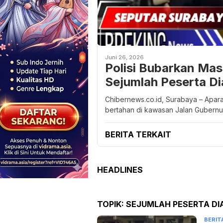
Juni 26, 2026
Polisi Bubarkan Mas
Sejumlah Peserta D
Chibernews.co.id, Surabaya – Apar
bertahan di kawasan Jalan Gubernu
BERITA TERKAIT
HEADLINES
TOPIK:
SEJUMLAH PESERTA D
BERIT