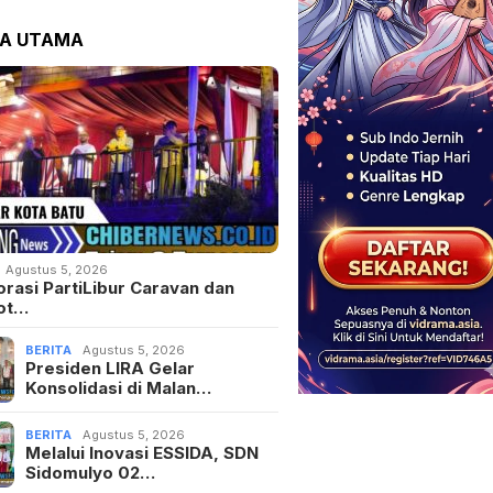
TA UTAMA
Agustus 5, 2026
orasi PartiLibur Caravan dan
ot…
BERITA
Agustus 5, 2026
Presiden LIRA Gelar
Konsolidasi di Malan…
BERITA
Agustus 5, 2026
Melalui Inovasi ESSIDA, SDN
Sidomulyo 02…