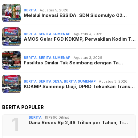
BERITA
Agustus 5, 2026
Melalui Inovasi ESSIDA, SDN Sidomulyo 02…
BERITA
,
BERITA SUMENAP
Agustus 4, 2026
AMOS Gelar FGD KDKMP, Perwakilan Kodim T…
BERITA
,
BERITA SUMENAP
Agustus 3, 2026
Fasilitas Dinilai Tak Seimbang dengan Ta…
BERITA
,
BERITA DESA
,
BERITA SUMENAP
Agustus 3, 2026
KDKMP Sumenep Diuji, DPRD Tekankan Trans…
BERITA POPULER
1
BERITA
197960 Dilihat
Dana Reses Rp 2,46 Triliun per Tahun, Ti…