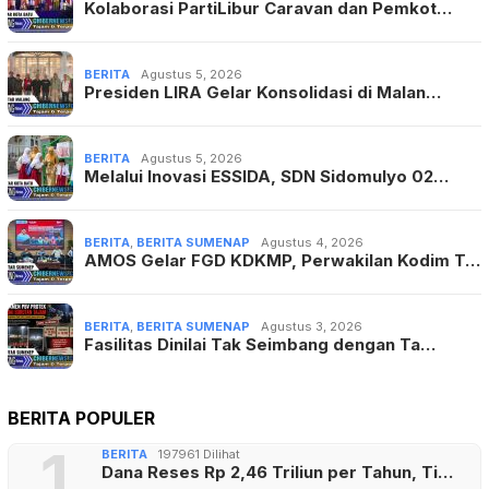
Kolaborasi PartiLibur Caravan dan Pemkot…
BERITA
Agustus 5, 2026
Presiden LIRA Gelar Konsolidasi di Malan…
BERITA
Agustus 5, 2026
Melalui Inovasi ESSIDA, SDN Sidomulyo 02…
BERITA
,
BERITA SUMENAP
Agustus 4, 2026
AMOS Gelar FGD KDKMP, Perwakilan Kodim T…
BERITA
,
BERITA SUMENAP
Agustus 3, 2026
Fasilitas Dinilai Tak Seimbang dengan Ta…
BERITA POPULER
1
BERITA
197961 Dilihat
Dana Reses Rp 2,46 Triliun per Tahun, Ti…