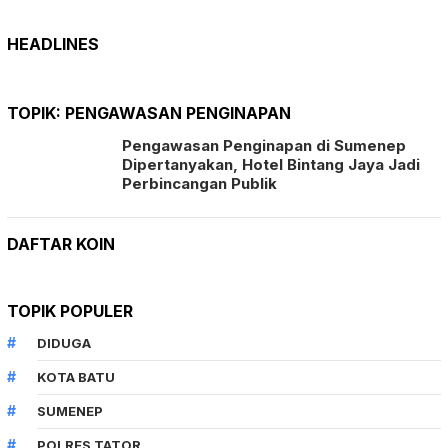
HEADLINES
TOPIK:
PENGAWASAN PENGINAPAN
Pengawasan Penginapan di Sumenep
Dipertanyakan, Hotel Bintang Jaya Jadi
Perbincangan Publik
DAFTAR KOIN
TOPIK POPULER
DIDUGA
KOTA BATU
SUMENEP
POLRES TATOR