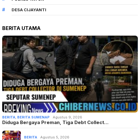
DESA CIJAYANTI
BERITA UTAMA
BERITA
,
BERITA SUMENAP
Agustus 9, 2026
Diduga Bergaya Preman, Tiga Debt Collect…
BERITA
Agustus 5, 2026