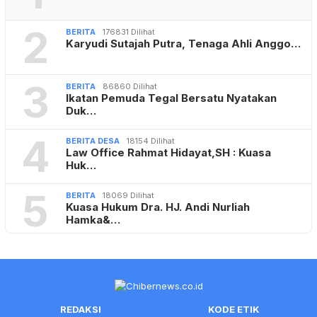
2
BERITA
176831 Dilihat
Karyudi Sutajah Putra, Tenaga Ahli Anggo…
3
BERITA
86860 Dilihat
Ikatan Pemuda Tegal Bersatu Nyatakan
Duk…
4
BERITA DESA
18154 Dilihat
Law Office Rahmat Hidayat,SH : Kuasa
Huk…
5
BERITA
18069 Dilihat
Kuasa Hukum Dra. HJ. Andi Nurliah
Hamka&…
REDAKSI
KODE ETIK