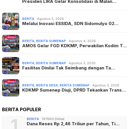
Presiden LIRA Gelar Konsolidasi di Malan…
BERITA
Agustus 5, 2026
Melalui Inovasi ESSIDA, SDN Sidomulyo 02…
BERITA
,
BERITA SUMENAP
Agustus 4, 2026
AMOS Gelar FGD KDKMP, Perwakilan Kodim T…
BERITA
,
BERITA SUMENAP
Agustus 3, 2026
Fasilitas Dinilai Tak Seimbang dengan Ta…
BERITA
,
BERITA DESA
,
BERITA SUMENAP
Agustus 3, 2026
KDKMP Sumenep Diuji, DPRD Tekankan Trans…
BERITA POPULER
1
BERITA
197960 Dilihat
Dana Reses Rp 2,46 Triliun per Tahun, Ti…