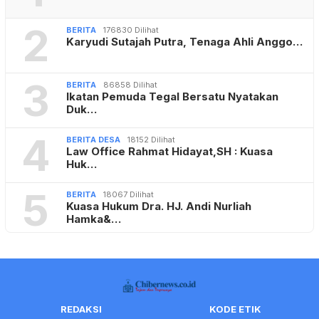
2
BERITA
176830 Dilihat
Karyudi Sutajah Putra, Tenaga Ahli Anggo…
3
BERITA
86858 Dilihat
Ikatan Pemuda Tegal Bersatu Nyatakan
Duk…
4
BERITA DESA
18152 Dilihat
Law Office Rahmat Hidayat,SH : Kuasa
Huk…
5
BERITA
18067 Dilihat
Kuasa Hukum Dra. HJ. Andi Nurliah
Hamka&…
REDAKSI
KODE ETIK