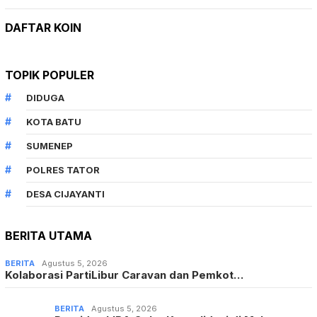
DAFTAR KOIN
TOPIK POPULER
DIDUGA
KOTA BATU
SUMENEP
POLRES TATOR
DESA CIJAYANTI
BERITA UTAMA
BERITA
Agustus 5, 2026
Kolaborasi PartiLibur Caravan dan Pemkot…
BERITA
Agustus 5, 2026