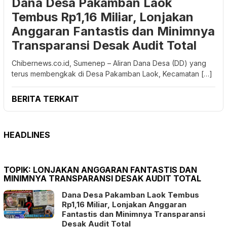
Dana Desa Pakamban Laok
Tembus Rp1,16 Miliar, Lonjakan
Anggaran Fantastis dan Minimnya
Transparansi Desak Audit Total
Chibernews.co.id, Sumenep – Aliran Dana Desa (DD) yang
terus membengkak di Desa Pakamban Laok, Kecamatan […]
BERITA TERKAIT
HEADLINES
TOPIK:
LONJAKAN ANGGARAN FANTASTIS DAN
MINIMNYA TRANSPARANSI DESAK AUDIT TOTAL
Dana Desa Pakamban Laok Tembus
Rp1,16 Miliar, Lonjakan Anggaran
Fantastis dan Minimnya Transparansi
Desak Audit Total