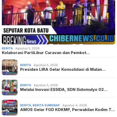
BERITA
Agustus 5, 2026
Kolaborasi PartiLibur Caravan dan Pemkot…
BERITA
Agustus 5, 2026
Presiden LIRA Gelar Konsolidasi di Malan…
BERITA
Agustus 5, 2026
Melalui Inovasi ESSIDA, SDN Sidomulyo 02…
BERITA
,
BERITA SUMENAP
Agustus 4, 2026
AMOS Gelar FGD KDKMP, Perwakilan Kodim T…