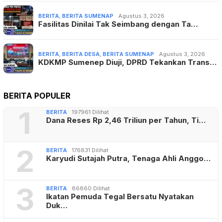
BERITA
,
BERITA SUMENAP
Agustus 3, 2026
Fasilitas Dinilai Tak Seimbang dengan Ta…
BERITA
,
BERITA DESA
,
BERITA SUMENAP
Agustus 3, 2026
KDKMP Sumenep Diuji, DPRD Tekankan Trans…
BERITA POPULER
1
BERITA
197961 Dilihat
Dana Reses Rp 2,46 Triliun per Tahun, Ti…
2
BERITA
176831 Dilihat
Karyudi Sutajah Putra, Tenaga Ahli Anggo…
3
BERITA
86860 Dilihat
Ikatan Pemuda Tegal Bersatu Nyatakan
Duk…