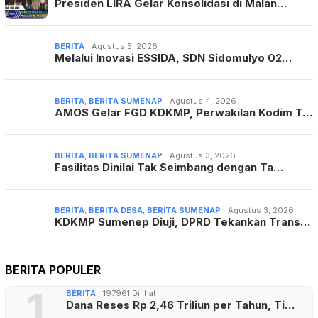
Presiden LIRA Gelar Konsolidasi di Malan…
BERITA
Agustus 5, 2026
Melalui Inovasi ESSIDA, SDN Sidomulyo 02…
BERITA
,
BERITA SUMENAP
Agustus 4, 2026
AMOS Gelar FGD KDKMP, Perwakilan Kodim T…
BERITA
,
BERITA SUMENAP
Agustus 3, 2026
Fasilitas Dinilai Tak Seimbang dengan Ta…
BERITA
,
BERITA DESA
,
BERITA SUMENAP
Agustus 3, 2026
KDKMP Sumenep Diuji, DPRD Tekankan Trans…
BERITA POPULER
1
BERITA
197961 Dilihat
Dana Reses Rp 2,46 Triliun per Tahun, Ti…