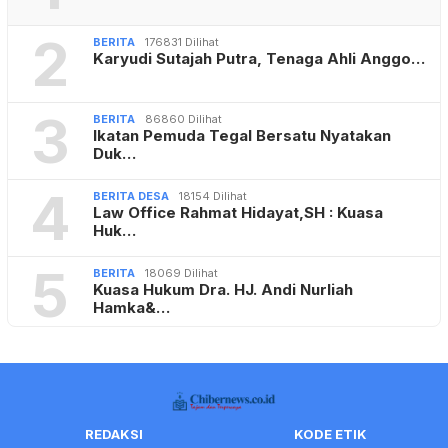
2
BERITA
176831 Dilihat
Karyudi Sutajah Putra, Tenaga Ahli Anggo…
3
BERITA
86860 Dilihat
Ikatan Pemuda Tegal Bersatu Nyatakan
Duk…
4
BERITA DESA
18154 Dilihat
Law Office Rahmat Hidayat,SH : Kuasa
Huk…
5
BERITA
18069 Dilihat
Kuasa Hukum Dra. HJ. Andi Nurliah
Hamka&…
REDAKSI
KODE ETIK