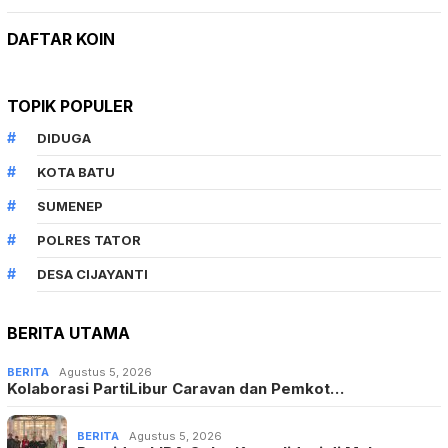
DAFTAR KOIN
TOPIK POPULER
DIDUGA
KOTA BATU
SUMENEP
POLRES TATOR
DESA CIJAYANTI
BERITA UTAMA
BERITA
Agustus 5, 2026
Kolaborasi PartiLibur Caravan dan Pemkot…
BERITA
Agustus 5, 2026