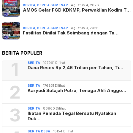
BERITA
,
BERITA SUMENAP
Agustus 4, 2026
AMOS Gelar FGD KDKMP, Perwakilan Kodim T…
BERITA
,
BERITA SUMENAP
Agustus 3, 2026
Fasilitas Dinilai Tak Seimbang dengan Ta…
BERITA POPULER
1
BERITA
197961 Dilihat
Dana Reses Rp 2,46 Triliun per Tahun, Ti…
2
BERITA
176831 Dilihat
Karyudi Sutajah Putra, Tenaga Ahli Anggo…
3
BERITA
86860 Dilihat
Ikatan Pemuda Tegal Bersatu Nyatakan
Duk…
BERITA DESA
18154 Dilihat