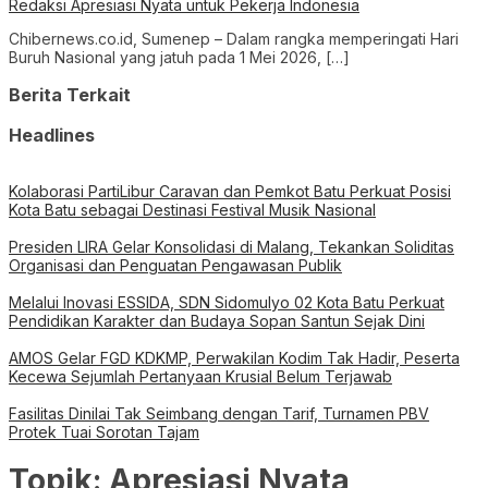
Redaksi Apresiasi Nyata untuk Pekerja Indonesia
Chibernews.co.id, Sumenep – Dalam rangka memperingati Hari
Buruh Nasional yang jatuh pada 1 Mei 2026, […]
Berita Terkait
Headlines
Kolaborasi PartiLibur Caravan dan Pemkot Batu Perkuat Posisi
Kota Batu sebagai Destinasi Festival Musik Nasional
Presiden LIRA Gelar Konsolidasi di Malang, Tekankan Soliditas
Organisasi dan Penguatan Pengawasan Publik
Melalui Inovasi ESSIDA, SDN Sidomulyo 02 Kota Batu Perkuat
Pendidikan Karakter dan Budaya Sopan Santun Sejak Dini
AMOS Gelar FGD KDKMP, Perwakilan Kodim Tak Hadir, Peserta
Kecewa Sejumlah Pertanyaan Krusial Belum Terjawab
Fasilitas Dinilai Tak Seimbang dengan Tarif, Turnamen PBV
Protek Tuai Sorotan Tajam
Topik:
Apresiasi Nyata