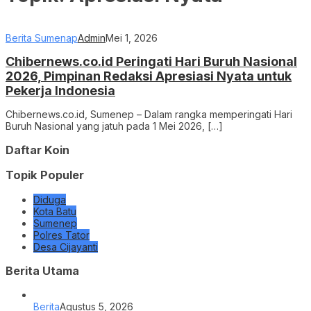
Berita Sumenap
Admin
Mei 1, 2026
Chibernews.co.id Peringati Hari Buruh Nasional
2026, Pimpinan Redaksi Apresiasi Nyata untuk
Pekerja Indonesia
Chibernews.co.id, Sumenep – Dalam rangka memperingati Hari
Buruh Nasional yang jatuh pada 1 Mei 2026, […]
Daftar Koin
Topik Populer
Diduga
Kota Batu
Sumenep
Polres Tator
Desa Cijayanti
Berita Utama
Berita
Agustus 5, 2026