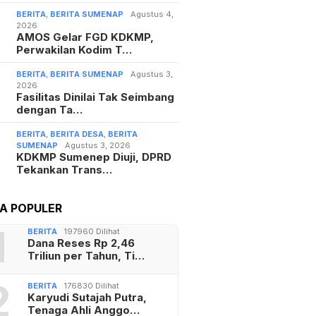
BERITA
,
BERITA SUMENAP
Agustus 4,
2026
AMOS Gelar FGD KDKMP,
Perwakilan Kodim T…
BERITA
,
BERITA SUMENAP
Agustus 3,
2026
Fasilitas Dinilai Tak Seimbang
dengan Ta…
BERITA
,
BERITA DESA
,
BERITA
SUMENAP
Agustus 3, 2026
KDKMP Sumenep Diuji, DPRD
Tekankan Trans…
TA POPULER
1
BERITA
197960 Dilihat
Dana Reses Rp 2,46
Triliun per Tahun, Ti…
2
BERITA
176830 Dilihat
Karyudi Sutajah Putra,
Tenaga Ahli Anggo…