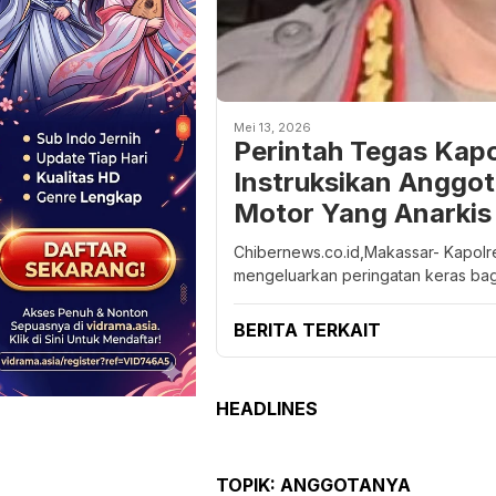
Mei 13, 2026
Perintah Tegas Kap
Instruksikan Anggo
Motor Yang Anarkis
Chibernews.co.id,Makassar- Kapol
mengeluarkan peringatan keras bag
BERITA TERKAIT
HEADLINES
TOPIK:
ANGGOTANYA