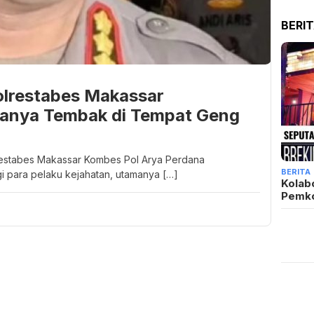
BERI
olrestabes Makassar
tanya Tembak di Tempat Geng
restabes Makassar Kombes Pol Arya Perdana
BERITA
i para pelaku kejahatan, utamanya […]
Kolab
Pemk