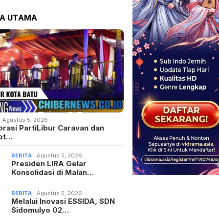
TA UTAMA
Agustus 5, 2026
orasi PartiLibur Caravan dan
ot…
BERITA
Agustus 5, 2026
Presiden LIRA Gelar
Konsolidasi di Malan…
BERITA
Agustus 5, 2026
Melalui Inovasi ESSIDA, SDN
Sidomulyo 02…