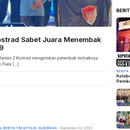
BERI
Kostrad Sabet Juara Menembak
79
Infanteri 2 Kostrad mengirimkan petembak terbaiknya
Piala […]
BERITA
Kolab
Pemk
A
,
BERITA TNI & POLRI
,
OLAHRAGA
Admin
September 22, 2024