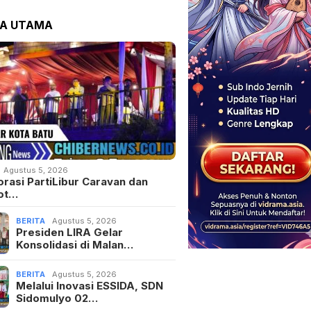
TA UTAMA
Agustus 5, 2026
orasi PartiLibur Caravan dan
ot…
BERITA
Agustus 5, 2026
Presiden LIRA Gelar
Konsolidasi di Malan…
BERITA
Agustus 5, 2026
Melalui Inovasi ESSIDA, SDN
Sidomulyo 02…