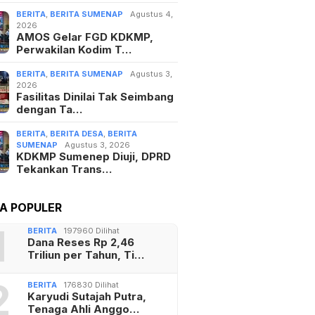
BERITA
,
BERITA SUMENAP
Agustus 4,
2026
AMOS Gelar FGD KDKMP,
Perwakilan Kodim T…
BERITA
,
BERITA SUMENAP
Agustus 3,
2026
Fasilitas Dinilai Tak Seimbang
dengan Ta…
BERITA
,
BERITA DESA
,
BERITA
SUMENAP
Agustus 3, 2026
KDKMP Sumenep Diuji, DPRD
Tekankan Trans…
TA POPULER
1
BERITA
197960 Dilihat
Dana Reses Rp 2,46
Triliun per Tahun, Ti…
2
BERITA
176830 Dilihat
Karyudi Sutajah Putra,
Tenaga Ahli Anggo…