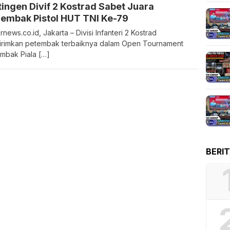
ingen Divif 2 Kostrad Sabet Juara
embak Pistol HUT TNI Ke-79
rnews.co.id, Jakarta – Divisi Infanteri 2 Kostrad
rimkan petembak terbaiknya dalam Open Tournament
bak Piala […]
BERI