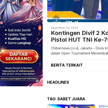
September 22, 2024
Kontingen Divif 2 
Pistol HUT TNI Ke-
Chibernews.co.id, Jakarta – Divisi 
dalam Open Tournament Menembak 
BERITA TERKAIT
HEADLINES
TAG:
SABET JUARA
BERIT