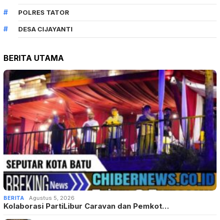
POLRES TATOR
DESA CIJAYANTI
BERITA UTAMA
BERITA
Agustus 5, 2026
Kolaborasi PartiLibur Caravan dan Pemkot…