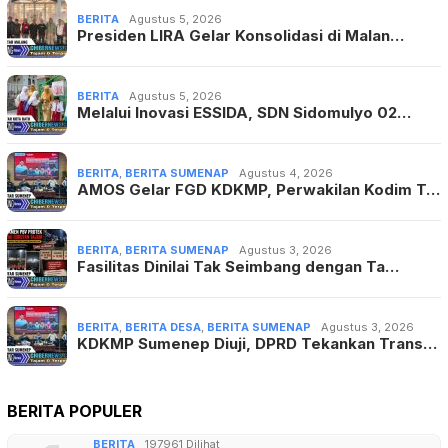
BERITA
Agustus 5, 2026
Presiden LIRA Gelar Konsolidasi di Malan…
BERITA
Agustus 5, 2026
Melalui Inovasi ESSIDA, SDN Sidomulyo 02…
BERITA
,
BERITA SUMENAP
Agustus 4, 2026
AMOS Gelar FGD KDKMP, Perwakilan Kodim T…
BERITA
,
BERITA SUMENAP
Agustus 3, 2026
Fasilitas Dinilai Tak Seimbang dengan Ta…
BERITA
,
BERITA DESA
,
BERITA SUMENAP
Agustus 3, 2026
KDKMP Sumenep Diuji, DPRD Tekankan Trans…
BERITA POPULER
BERITA
197961 Dilihat