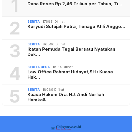
1
Dana Reses Rp 2,46 Triliun per Tahun, Ti…
2
BERITA
176831 Dilihat
Karyudi Sutajah Putra, Tenaga Ahli Anggo…
3
BERITA
86860 Dilihat
Ikatan Pemuda Tegal Bersatu Nyatakan
Duk…
4
BERITA DESA
18154 Dilihat
Law Office Rahmat Hidayat,SH : Kuasa
Huk…
5
BERITA
18069 Dilihat
Kuasa Hukum Dra. HJ. Andi Nurliah
Hamka&…