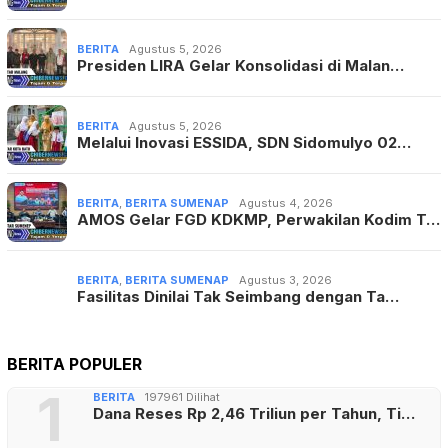
BERITA
Agustus 5, 2026
Presiden LIRA Gelar Konsolidasi di Malan…
BERITA
Agustus 5, 2026
Melalui Inovasi ESSIDA, SDN Sidomulyo 02…
BERITA
,
BERITA SUMENAP
Agustus 4, 2026
AMOS Gelar FGD KDKMP, Perwakilan Kodim T…
BERITA
,
BERITA SUMENAP
Agustus 3, 2026
Fasilitas Dinilai Tak Seimbang dengan Ta…
BERITA POPULER
1
BERITA
197961 Dilihat
Dana Reses Rp 2,46 Triliun per Tahun, Ti…