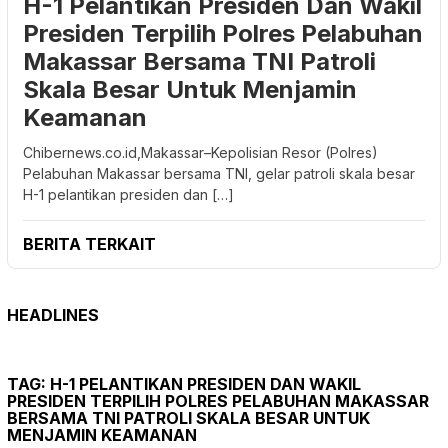
H-1 Pelantikan Presiden Dan Wakil
Presiden Terpilih Polres Pelabuhan
Makassar Bersama TNI Patroli
Skala Besar Untuk Menjamin
Keamanan
Chibernews.co.id,Makassar–Kepolisian Resor (Polres)
Pelabuhan Makassar bersama TNI, gelar patroli skala besar
H-1 pelantikan presiden dan […]
BERITA TERKAIT
HEADLINES
TAG:
H-1 PELANTIKAN PRESIDEN DAN WAKIL
PRESIDEN TERPILIH POLRES PELABUHAN MAKASSAR
BERSAMA TNI PATROLI SKALA BESAR UNTUK
MENJAMIN KEAMANAN