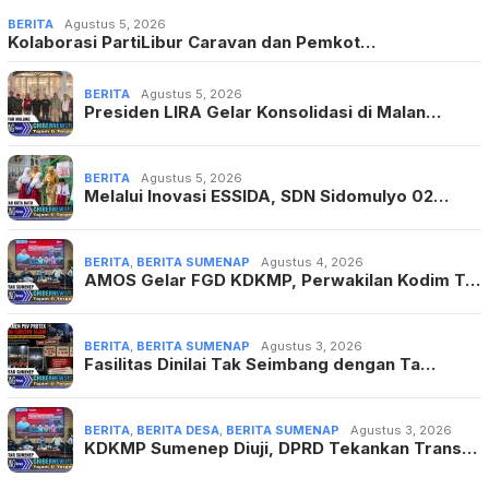
BERITA
Agustus 5, 2026
Kolaborasi PartiLibur Caravan dan Pemkot…
BERITA
Agustus 5, 2026
Presiden LIRA Gelar Konsolidasi di Malan…
BERITA
Agustus 5, 2026
Melalui Inovasi ESSIDA, SDN Sidomulyo 02…
BERITA
,
BERITA SUMENAP
Agustus 4, 2026
AMOS Gelar FGD KDKMP, Perwakilan Kodim T…
BERITA
,
BERITA SUMENAP
Agustus 3, 2026
Fasilitas Dinilai Tak Seimbang dengan Ta…
BERITA
,
BERITA DESA
,
BERITA SUMENAP
Agustus 3, 2026
KDKMP Sumenep Diuji, DPRD Tekankan Trans…