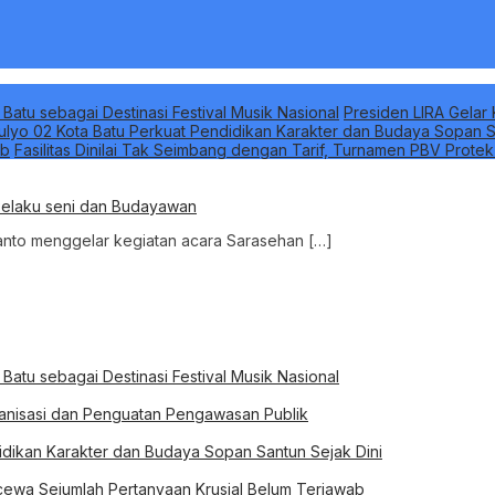
 Batu sebagai Destinasi Festival Musik Nasional
Presiden LIRA Gelar 
ulyo 02 Kota Batu Perkuat Pendidikan Karakter dan Budaya Sopan S
ab
Fasilitas Dinilai Tak Seimbang dengan Tarif, Turnamen PBV Prote
 Pelaku seni dan Budayawan
uyanto menggelar kegiatan acara Sarasehan […]
 Batu sebagai Destinasi Festival Musik Nasional
rganisasi dan Penguatan Pengawasan Publik
idikan Karakter dan Budaya Sopan Santun Sejak Dini
ewa Sejumlah Pertanyaan Krusial Belum Terjawab