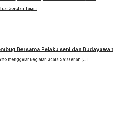
 Tuai Sorotan Tajam
r Rembug Bersama Pelaku seni dan Budayawan
uyanto menggelar kegiatan acara Sarasehan […]