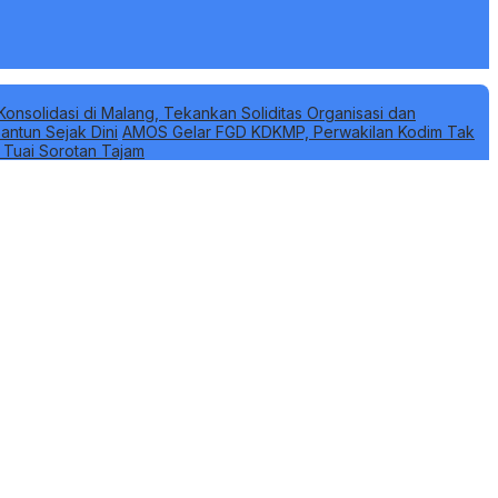
Konsolidasi di Malang, Tekankan Soliditas Organisasi dan
antun Sejak Dini
AMOS Gelar FGD KDKMP, Perwakilan Kodim Tak
k Tuai Sorotan Tajam