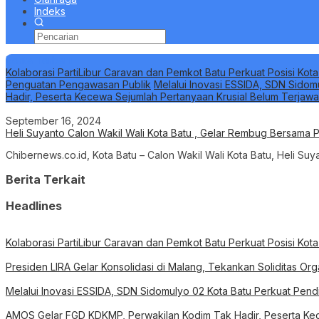
Indeks
Berita Terbaru
Kolaborasi PartiLibur Caravan dan Pemkot Batu Perkuat Posisi Kota
Penguatan Pengawasan Publik
Melalui Inovasi ESSIDA, SDN Sidom
Hadir, Peserta Kecewa Sejumlah Pertanyaan Krusial Belum Terjaw
September 16, 2024
Heli Suyanto Calon Wakil Wali Kota Batu , Gelar Rembug Bersama
Chibernews.co.id, Kota Batu – Calon Wakil Wali Kota Batu, Heli S
Berita Terkait
Headlines
Kolaborasi PartiLibur Caravan dan Pemkot Batu Perkuat Posisi Kota
Presiden LIRA Gelar Konsolidasi di Malang, Tekankan Soliditas O
Melalui Inovasi ESSIDA, SDN Sidomulyo 02 Kota Batu Perkuat Pend
AMOS Gelar FGD KDKMP, Perwakilan Kodim Tak Hadir, Peserta Kec