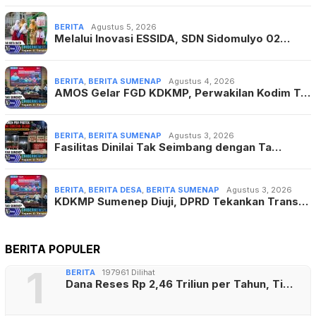
BERITA
Agustus 5, 2026
Melalui Inovasi ESSIDA, SDN Sidomulyo 02…
BERITA
,
BERITA SUMENAP
Agustus 4, 2026
AMOS Gelar FGD KDKMP, Perwakilan Kodim T…
BERITA
,
BERITA SUMENAP
Agustus 3, 2026
Fasilitas Dinilai Tak Seimbang dengan Ta…
BERITA
,
BERITA DESA
,
BERITA SUMENAP
Agustus 3, 2026
KDKMP Sumenep Diuji, DPRD Tekankan Trans…
BERITA POPULER
1
BERITA
197961 Dilihat
Dana Reses Rp 2,46 Triliun per Tahun, Ti…