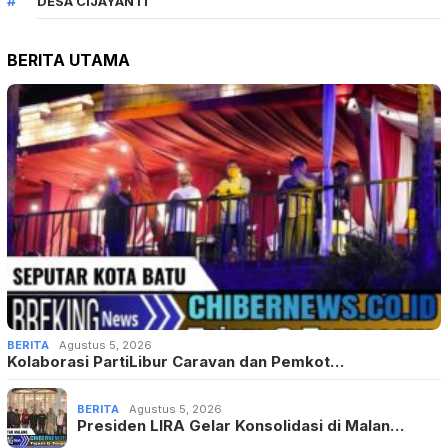
DESA CIJAYANTI
BERITA UTAMA
BERITA
Agustus 5, 2026
Kolaborasi PartiLibur Caravan dan Pemkot…
BERITA
Agustus 5, 2026
Presiden LIRA Gelar Konsolidasi di Malan…