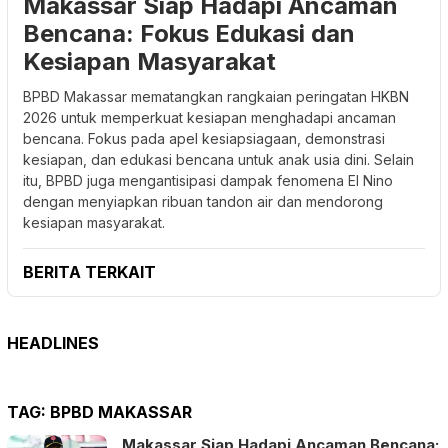
Makassar Siap Hadapi Ancaman
Bencana: Fokus Edukasi dan
Kesiapan Masyarakat
BPBD Makassar mematangkan rangkaian peringatan HKBN
2026 untuk memperkuat kesiapan menghadapi ancaman
bencana. Fokus pada apel kesiapsiagaan, demonstrasi
kesiapan, dan edukasi bencana untuk anak usia dini. Selain
itu, BPBD juga mengantisipasi dampak fenomena El Nino
dengan menyiapkan ribuan tandon air dan mendorong
kesiapan masyarakat.
BERITA TERKAIT
HEADLINES
TAG:
BPBD MAKASSAR
Makassar Siap Hadapi Ancaman Bencana: