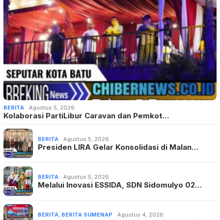
BERITA
Agustus 5, 2026
Kolaborasi PartiLibur Caravan dan Pemkot…
BERITA
Agustus 5, 2026
Presiden LIRA Gelar Konsolidasi di Malan…
BERITA
Agustus 5, 2026
Melalui Inovasi ESSIDA, SDN Sidomulyo 02…
BERITA
,
BERITA SUMENAP
Agustus 4, 2026