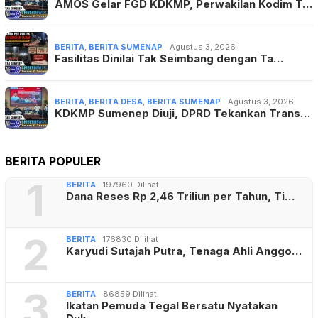
AMOS Gelar FGD KDKMP, Perwakilan Kodim T…
BERITA
,
BERITA SUMENAP
Agustus 3, 2026
Fasilitas Dinilai Tak Seimbang dengan Ta…
BERITA
,
BERITA DESA
,
BERITA SUMENAP
Agustus 3, 2026
KDKMP Sumenep Diuji, DPRD Tekankan Trans…
BERITA POPULER
1
BERITA
197960 Dilihat
Dana Reses Rp 2,46 Triliun per Tahun, Ti…
2
BERITA
176830 Dilihat
Karyudi Sutajah Putra, Tenaga Ahli Anggo…
3
BERITA
86859 Dilihat
Ikatan Pemuda Tegal Bersatu Nyatakan