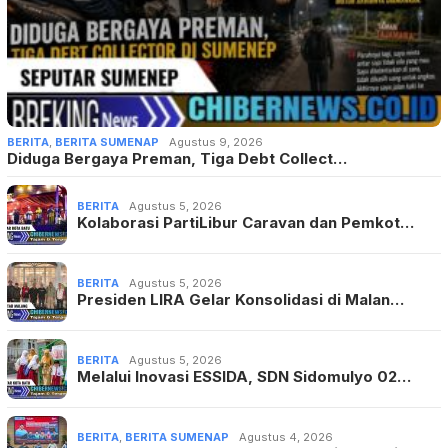
BERITA
,
BERITA SUMENAP
Agustus 9, 2026
Diduga Bergaya Preman, Tiga Debt Collect…
BERITA
Agustus 5, 2026
Kolaborasi PartiLibur Caravan dan Pemkot…
BERITA
Agustus 5, 2026
Presiden LIRA Gelar Konsolidasi di Malan…
BERITA
Agustus 5, 2026
Melalui Inovasi ESSIDA, SDN Sidomulyo 02…
BERITA
,
BERITA SUMENAP
Agustus 4, 2026