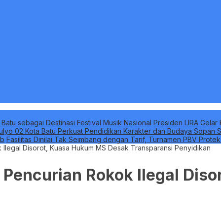
 Batu sebagai Destinasi Festival Musik Nasional
Presiden LIRA Gelar 
ulyo 02 Kota Batu Perkuat Pendidikan Karakter dan Budaya Sopan S
ab
Fasilitas Dinilai Tak Seimbang dengan Tarif, Turnamen PBV Prote
Ilegal Disorot, Kuasa Hukum MS Desak Transparansi Penyidikan
Pencurian Rokok Ilegal Dis