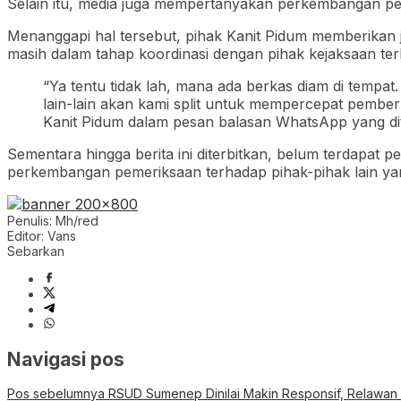
Selain itu, media juga mempertanyakan perkembangan pem
Menanggapi hal tersebut, pihak Kanit Pidum memberikan 
masih dalam tahap koordinasi dengan pihak kejaksaan te
“Ya tentu tidak lah, mana ada berkas diam di temp
lain-lain akan kami split untuk mempercepat pemberk
Kanit Pidum dalam pesan balasan WhatsApp yang di
Sementara hingga berita ini diterbitkan, belum terdapat p
perkembangan pemeriksaan terhadap pihak-pihak lain yan
Penulis: Mh/red
Editor: Vans
Sebarkan
Navigasi pos
Pos sebelumnya
RSUD Sumenep Dinilai Makin Responsif, Relawan S