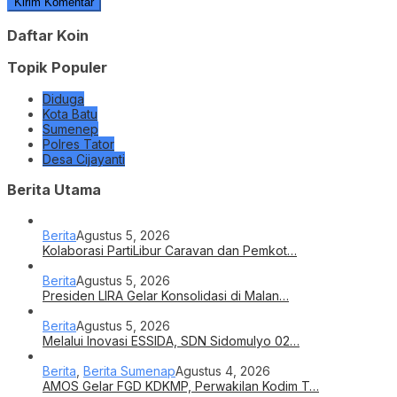
Daftar Koin
Topik Populer
Diduga
Kota Batu
Sumenep
Polres Tator
Desa Cijayanti
Berita Utama
Berita
Agustus 5, 2026
Kolaborasi PartiLibur Caravan dan Pemkot…
Berita
Agustus 5, 2026
Presiden LIRA Gelar Konsolidasi di Malan…
Berita
Agustus 5, 2026
Melalui Inovasi ESSIDA, SDN Sidomulyo 02…
Berita
,
Berita Sumenap
Agustus 4, 2026
AMOS Gelar FGD KDKMP, Perwakilan Kodim T…