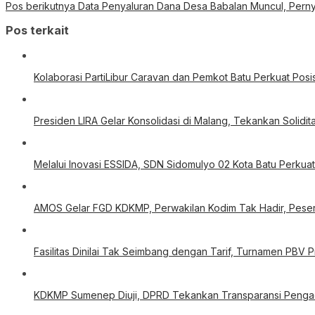
Pos berikutnya
Data Penyaluran Dana Desa Babalan Muncul, Perny
Pos terkait
Kolaborasi PartiLibur Caravan dan Pemkot Batu Perkuat Posis
Presiden LIRA Gelar Konsolidasi di Malang, Tekankan Solid
Melalui Inovasi ESSIDA, SDN Sidomulyo 02 Kota Batu Perkua
AMOS Gelar FGD KDKMP, Perwakilan Kodim Tak Hadir, Peser
Fasilitas Dinilai Tak Seimbang dengan Tarif, Turnamen PBV 
KDKMP Sumenep Diuji, DPRD Tekankan Transparansi Pengad