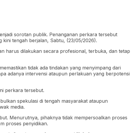
menjadi sorotan publik. Penanganan perkara tersebut
kini tengah berjalan, Sabtu, (23/05/2026).
an harus dilakukan secara profesional, terbuka, dan tetap
emastikan tidak ada tindakan yang menyimpang dari
a adanya intervensi ataupun perlakuan yang berpotensi
i perkara tersebut.
bulkan spekulasi di tengah masyarakat ataupun
wak media.
rsebut. Menurutnya, pihaknya tidak mempersoalkan proses
m proses penyidikan.