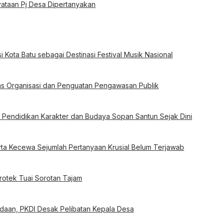
ataan Pj Desa Dipertanyakan
i Kota Batu sebagai Destinasi Festival Musik Nasional
itas Organisasi dan Penguatan Pengawasan Publik
t Pendidikan Karakter dan Budaya Sopan Santun Sejak Dini
ta Kecewa Sejumlah Pertanyaan Krusial Belum Terjawab
Protek Tuai Sorotan Tajam
aan, PKDI Desak Pelibatan Kepala Desa