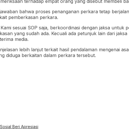
eriksaan terhadap empat orang yang disebut membeli bara
jawaban bahwa proses penanganan perkara tetap berjalan s
rkait pemberkasan perkara.
at. Kami sesuai SOP saja, berkoordinasi dengan jaksa unt
asan yang sudah ada. Kecuali ada petunjuk lain dari jaksa 
terima media.
enjelasan lebih lanjut terkait hasil pendalaman mengenai as
g diduga berkaitan dalam perkara tersebut.
osial Beri Apresiasi