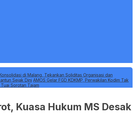
Konsolidasi di Malang, Tekankan Soliditas Organisasi dan
antun Sejak Dini
AMOS Gelar FGD KDKMP, Perwakilan Kodim Tak
k Tuai Sorotan Tajam
orot, Kuasa Hukum MS Desak