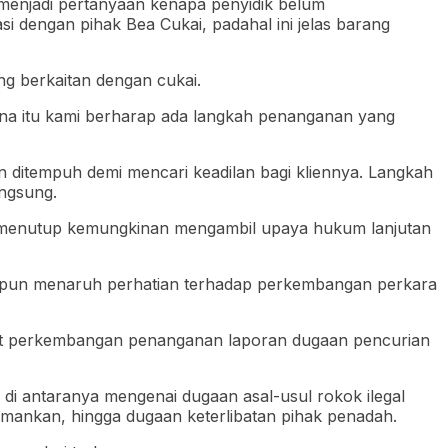
 menjadi pertanyaan kenapa penyidik belum
 dengan pihak Bea Cukai, padahal ini jelas barang
 berkaitan dengan cukai.
rena itu kami berharap ada langkah penanganan yang
 ditempuh demi mencari keadilan bagi kliennya. Langkah
ngsung.
 menutup kemungkinan mengambil upaya hukum lanjutan
ik pun menaruh perhatian terhadap perkembangan perkara
ait perkembangan penanganan laporan dugaan pencurian
di antaranya mengenai dugaan asal-usul rokok ilegal
iamankan, hingga dugaan keterlibatan pihak penadah.