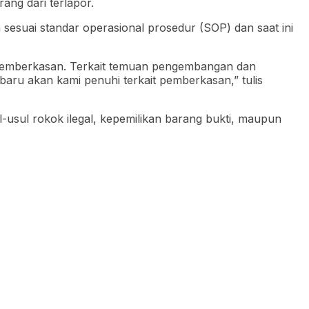
ng dari terlapor.
esuai standar operasional prosedur (SOP) dan saat ini
uk pemberkasan. Terkait temuan pengembangan dan
baru akan kami penuhi terkait pemberkasan,” tulis
al-usul rokok ilegal, kepemilikan barang bukti, maupun