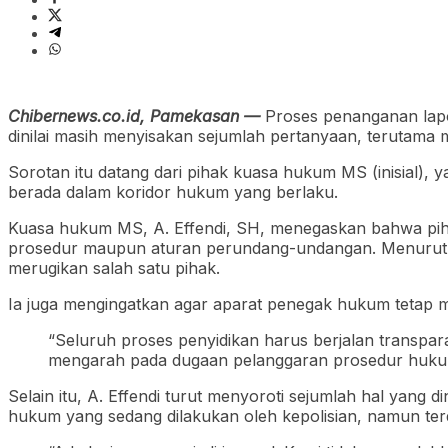
Chibernews.co.id, Pamekasan —
Proses penanganan lapor
dinilai masih menyisakan sejumlah pertanyaan, terutama m
Sorotan itu datang dari pihak kuasa hukum MS (inisial), 
berada dalam koridor hukum yang berlaku.
Kuasa hukum MS, A. Effendi, SH, menegaskan bahwa pih
prosedur maupun aturan perundang-undangan. Menurutnya
merugikan salah satu pihak.
Ia juga mengingatkan agar aparat penegak hukum tetap 
“Seluruh proses penyidikan harus berjalan transpa
mengarah pada dugaan pelanggaran prosedur hukum,
Selain itu, A. Effendi turut menyoroti sejumlah hal yang
hukum yang sedang dilakukan oleh kepolisian, namun ter