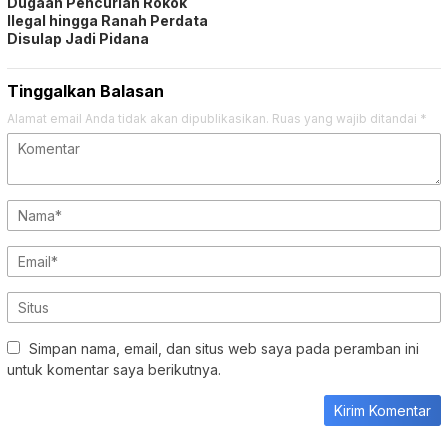
Dugaan Pencurian Rokok
Ilegal hingga Ranah Perdata
Disulap Jadi Pidana
Tinggalkan Balasan
Alamat email Anda tidak akan dipublikasikan.
Ruas yang wajib ditandai
*
Simpan nama, email, dan situs web saya pada peramban ini
untuk komentar saya berikutnya.