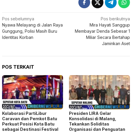
Navigasi
Pos sebelumnya
Pos berikutnya
Nyawa Melayang di Jalan Raya
Mira Hayati Sanggup
pos
Gunggung, Polisi Masih Buru
Membayar Denda Sebesar 1
Identitas Korban
Miliar Secara Bertahap
Jaminkan Aset
POS TERKAIT
Kolaborasi PartiLibur
Presiden LIRA Gelar
Caravan dan Pemkot Batu
Konsolidasi di Malang,
Perkuat Posisi Kota Batu
Tekankan Soliditas
sebagai Destinasi Festival
Organisasi dan Penguatan