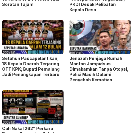
Sorotan Tajam
PKDI Desak Pelibatan
Kepala Desa
Setahun Pascapelantikan,
Jenazah Penjaga Rumah
18 Kepala Daerah Terjaring
Mantan Jampidsus
OTT KPK; Bupati Pemalang
Dimakamkan Tanpa Otopsi,
Jadi Penangkapan Terbaru
Polisi Masih Dalami
Penyebab Kematian
Cah Nakal 262″ Perkara