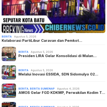
BERITA
Agustus 5, 2026
Kolaborasi PartiLibur Caravan dan Pemkot…
BERITA
Agustus 5, 2026
Presiden LIRA Gelar Konsolidasi di Malan…
BERITA
Agustus 5, 2026
Melalui Inovasi ESSIDA, SDN Sidomulyo 02…
BERITA
,
BERITA SUMENAP
Agustus 4, 2026
AMOS Gelar FGD KDKMP, Perwakilan Kodim T…
BERITA
,
BERITA SUMENAP
Agustus 3, 2026