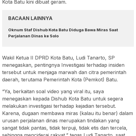
Kota Batu kini dibuat geram.
BACAAN LAINNYA
Oknum Staf Dishub Kota Batu Diduga Bawa Miras Saat
Perjalanan Dinas ke Solo
Wakil Ketua II DPRD Kota Batu, Ludi Tanarto, SP
menegaskan, pentingnya Investigasi terhadap insiden
tersebut untuk menjaga marwah dan citra pemerintah
daerah, terutama Pemerintah Kota (Pemkot) Batu.
“Ya, berkaitan soal video yang viral itu, saya
menegaskan kepada Dishub Kota Batu untuk segera
melakukan investigasi terhadap kejadian tersebut.
Karena, dugaan membawa miras (kalau itu benar) dalam
urusan perjalanan dinas merupakan tindakan yang
sangat tidak pantas, tidak terpuji, tidak etis dan tercela,
sehingga menciderai rakyat,” tegas Ludi Tanarto, saat