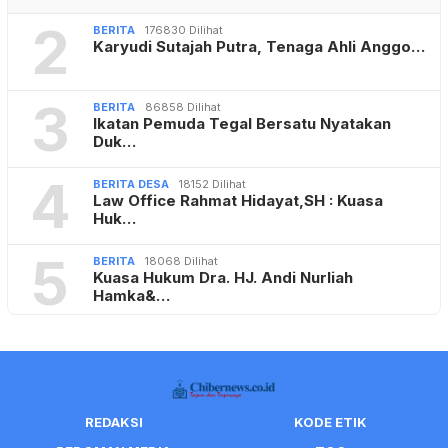
2
BERITA
176830 Dilihat
Karyudi Sutajah Putra, Tenaga Ahli Anggo…
3
BERITA
86858 Dilihat
Ikatan Pemuda Tegal Bersatu Nyatakan
Duk…
4
BERITA DESA
18152 Dilihat
Law Office Rahmat Hidayat,SH : Kuasa
Huk…
5
BERITA
18068 Dilihat
Kuasa Hukum Dra. HJ. Andi Nurliah
Hamka&…
REDAKSI
KODE ETIK