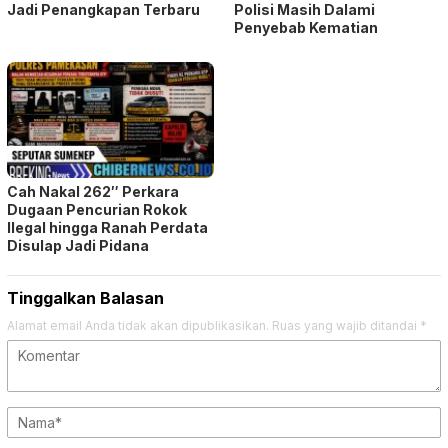
Jadi Penangkapan Terbaru
Polisi Masih Dalami
Penyebab Kematian
Cah Nakal 262″ Perkara
Dugaan Pencurian Rokok
Ilegal hingga Ranah Perdata
Disulap Jadi Pidana
Tinggalkan Balasan
Alamat email Anda tidak akan dipublikasikan.
Ruas yang wajib ditandai
*