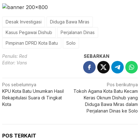
Desak Investigasi
Diduga Bawa Miras
Kasus Pegawai Dishub
Perjalanan Dinas
Pimpinan DPRD Kota Batu
Solo
Penulis: Red
SEBARKAN
Editor: Vans
Navigasi
Pos sebelumnya
Pos berikutnya
KPU Kota Batu Umumkan Hasil
Tokoh Agama Kota Batu Kecam
pos
Rekapitulasi Suara di Tingkat
Keras Oknum Dishub yang
Kota
Diduga Bawa Miras dalam
Perjalanan Dinas ke Solo
POS TERKAIT