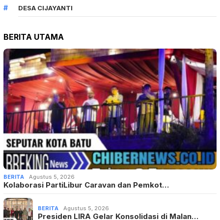
DESA CIJAYANTI
BERITA UTAMA
BERITA
Agustus 5, 2026
Kolaborasi PartiLibur Caravan dan Pemkot…
BERITA
Agustus 5, 2026
Presiden LIRA Gelar Konsolidasi di Malan…