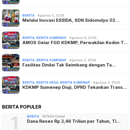
BERITA
Agustus 5, 2026
Melalui Inovasi ESSIDA, SDN Sidomulyo 02…
BERITA
,
BERITA SUMENAP
Agustus 4, 2026
AMOS Gelar FGD KDKMP, Perwakilan Kodim T…
BERITA
,
BERITA SUMENAP
Agustus 3, 2026
Fasilitas Dinilai Tak Seimbang dengan Ta…
BERITA
,
BERITA DESA
,
BERITA SUMENAP
Agustus 3, 2026
KDKMP Sumenep Diuji, DPRD Tekankan Trans…
BERITA POPULER
1
BERITA
197960 Dilihat
Dana Reses Rp 2,46 Triliun per Tahun, Ti…