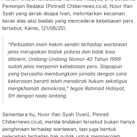
Pemimpin Redaksi (Pimred) Chibernews.co.id, Noor Ifan
Syah yang akrab disapa Ivan, melontarkan kecaman
keras atas aksi biadab yang mencederai kebebasan pers
tersebut, Kamis, (21/08/25).
“Perbuatan main hakim sendiri terhadap wartawan
jelas merupakan tindak pidana dan tidak bisa
ditolerir. Undang-Undang Nomor 40 Tahun 1999
sudah jelas menjamin kebebasan pers. Siapapun
yang berusaha membungkam jurnalis dengan cara
kekerasan berarti telah menabrak hukum sekaligus
mengkhianati demokrasi,” tegas Rahmad Hidayat,
SH dengan nada lantang.
Sementara itu, Noor Ifan Syah (Ivan), Pimred
Chibernews.co.id, menilai tindakan tersebut bukan hanya
penghinaan terhadap wartawan, tapi juga bentuk
pelecehan terhadap hak publik untuk memperoleh