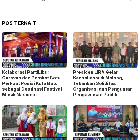
POS TERKAIT
Kolaborasi PartiLibur
Presiden LIRA Gelar
Caravan dan Pemkot Batu
Konsolidasi di Malang,
Perkuat Posisi Kota Batu
Tekankan Soliditas
sebagai Destinasi Festival
Organisasi dan Penguatan
Musik Nasional
Pengawasan Publik