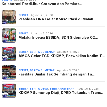
Kolaborasi PartiLibur Caravan dan Pemkot…
BERITA
Agustus 5, 2026
Presiden LIRA Gelar Konsolidasi di Malan…
BERITA
Agustus 5, 2026
Melalui Inovasi ESSIDA, SDN Sidomulyo 02…
BERITA
,
BERITA SUMENAP
Agustus 4, 2026
AMOS Gelar FGD KDKMP, Perwakilan Kodim T…
BERITA
,
BERITA SUMENAP
Agustus 3, 2026
Fasilitas Dinilai Tak Seimbang dengan Ta…
BERITA
,
BERITA DESA
,
BERITA SUMENAP
Agustus 3, 2026
KDKMP Sumenep Diuji, DPRD Tekankan Trans…