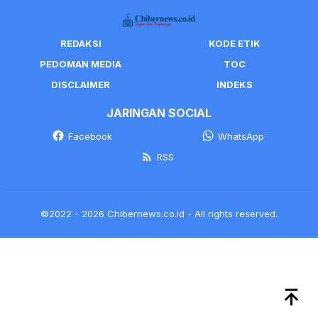
REDAKSI
KODE ETIK
PEDOMAN MEDIA
TOC
DISCLAIMER
INDEKS
JARINGAN SOCIAL
Facebook
WhatsApp
RSS
©2022 - 2026 Chibernews.co.id - All rights reserved.