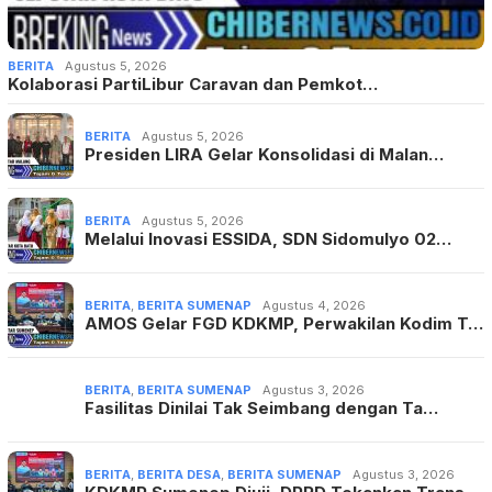
BERITA
Agustus 5, 2026
Presiden LIRA Gelar Konsolidasi di Malan…
BERITA
Agustus 5, 2026
Melalui Inovasi ESSIDA, SDN Sidomulyo 02…
BERITA
,
BERITA SUMENAP
Agustus 4, 2026
AMOS Gelar FGD KDKMP, Perwakilan Kodim T…
BERITA
,
BERITA SUMENAP
Agustus 3, 2026
Fasilitas Dinilai Tak Seimbang dengan Ta…
BERITA
,
BERITA DESA
,
BERITA SUMENAP
Agustus 3, 2026
KDKMP Sumenep Diuji, DPRD Tekankan Trans…
BERITA POPULER
1
BERITA
197961 Dilihat
Dana Reses Rp 2,46 Triliun per Tahun, Ti…