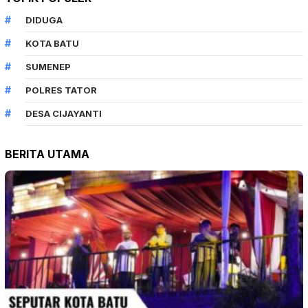
POLRES TATOR
DESA CIJAYANTI
BERITA UTAMA
BERITA
Agustus 5, 2026
Kolaborasi PartiLibur Caravan dan Pemkot…