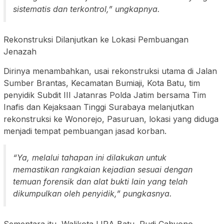
sistematis dan terkontrol,” ungkapnya.
Rekonstruksi Dilanjutkan ke Lokasi Pembuangan
Jenazah
Dirinya menambahkan, usai rekonstruksi utama di Jalan
Sumber Brantas, Kecamatan Bumiaji, Kota Batu, tim
penyidik Subdit III Jatanras Polda Jatim bersama Tim
Inafis dan Kejaksaan Tinggi Surabaya melanjutkan
rekonstruksi ke Wonorejo, Pasuruan, lokasi yang diduga
menjadi tempat pembuangan jasad korban.
“Ya, melalui tahapan ini dilakukan untuk
memastikan rangkaian kejadian sesuai dengan
temuan forensik dan alat bukti lain yang telah
dikumpulkan oleh penyidik,” pungkasnya.
Sementara itu, Walikota LIRA Batu, Rudi Cahyono