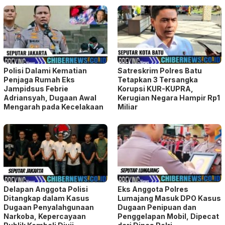
Polisi Dalami Kematian
Satreskrim Polres Batu
Penjaga Rumah Eks
Tetapkan 3 Tersangka
Jampidsus Febrie
Korupsi KUR-KUPRA,
Adriansyah, Dugaan Awal
Kerugian Negara Hampir Rp1
Mengarah pada Kecelakaan
Miliar
Delapan Anggota Polisi
Eks Anggota Polres
Ditangkap dalam Kasus
Lumajang Masuk DPO Kasus
Dugaan Penyalahgunaan
Dugaan Penipuan dan
Narkoba, Kepercayaan
Penggelapan Mobil, Dipecat