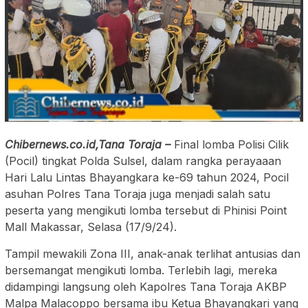
Chibernews.co.id,Tana Toraja –
Final lomba Polisi Cilik
(Pocil) tingkat Polda Sulsel, dalam rangka perayaaan
Hari Lalu Lintas Bhayangkara ke-69 tahun 2024, Pocil
asuhan Polres Tana Toraja juga menjadi salah satu
peserta yang mengikuti lomba tersebut di Phinisi Point
Mall Makassar, Selasa (17/9/24).
Tampil mewakili Zona III, anak-anak terlihat antusias dan
bersemangat mengikuti lomba. Terlebih lagi, mereka
didampingi langsung oleh Kapolres Tana Toraja AKBP
Malpa Malacoppo bersama ibu Ketua Bhayangkari yang