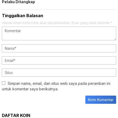
Pelaku Ditangkap
Tinggalkan Balasan
Alamat email Anda tidak akan dipublikasikan.
Ruas yang wajib ditandai
*
Simpan nama, email, dan situs web saya pada peramban ini
untuk komentar saya berikutnya.
DAFTAR KOIN