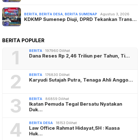
BERITA
,
BERITA DESA
,
BERITA SUMENAP
Agustus 3, 2026
KDKMP Sumenep Diuji, DPRD Tekankan Trans…
BERITA POPULER
1
BERITA
197960 Dilihat
Dana Reses Rp 2,46 Triliun per Tahun, Ti…
2
BERITA
176830 Dilihat
Karyudi Sutajah Putra, Tenaga Ahli Anggo…
3
BERITA
86859 Dilihat
Ikatan Pemuda Tegal Bersatu Nyatakan
Duk…
4
BERITA DESA
18153 Dilihat
Law Office Rahmat Hidayat,SH : Kuasa
Huk…