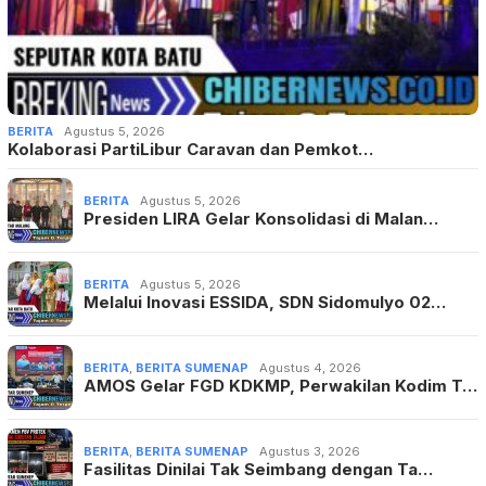
BERITA
Agustus 5, 2026
Kolaborasi PartiLibur Caravan dan Pemkot…
BERITA
Agustus 5, 2026
Presiden LIRA Gelar Konsolidasi di Malan…
BERITA
Agustus 5, 2026
Melalui Inovasi ESSIDA, SDN Sidomulyo 02…
BERITA
,
BERITA SUMENAP
Agustus 4, 2026
AMOS Gelar FGD KDKMP, Perwakilan Kodim T…
BERITA
,
BERITA SUMENAP
Agustus 3, 2026
Fasilitas Dinilai Tak Seimbang dengan Ta…