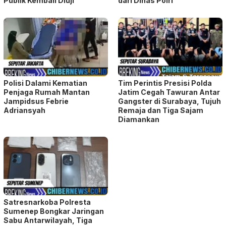
Publik Kembali Diuji
dari Dinas Polri
Polisi Dalami Kematian
Tim Perintis Presisi Polda
Penjaga Rumah Mantan
Jatim Cegah Tawuran Antar
Jampidsus Febrie
Gangster di Surabaya, Tujuh
Adriansyah
Remaja dan Tiga Sajam
Diamankan
Satresnarkoba Polresta
Sumenep Bongkar Jaringan
Sabu Antarwilayah, Tiga