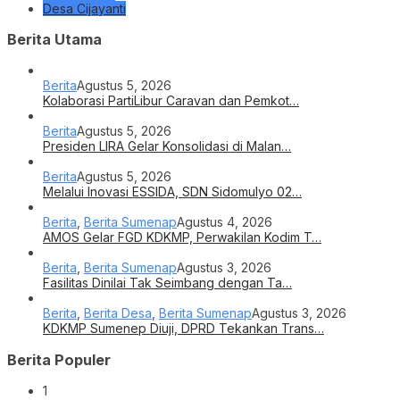
Desa Cijayanti
Berita Utama
Berita
Agustus 5, 2026
Kolaborasi PartiLibur Caravan dan Pemkot…
Berita
Agustus 5, 2026
Presiden LIRA Gelar Konsolidasi di Malan…
Berita
Agustus 5, 2026
Melalui Inovasi ESSIDA, SDN Sidomulyo 02…
Berita
,
Berita Sumenap
Agustus 4, 2026
AMOS Gelar FGD KDKMP, Perwakilan Kodim T…
Berita
,
Berita Sumenap
Agustus 3, 2026
Fasilitas Dinilai Tak Seimbang dengan Ta…
Berita
,
Berita Desa
,
Berita Sumenap
Agustus 3, 2026
KDKMP Sumenep Diuji, DPRD Tekankan Trans…
Berita Populer
1