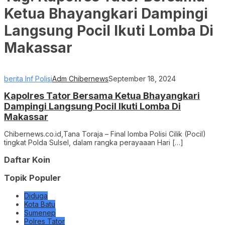
Ketua Bhayangkari Dampingi
Langsung Pocil Ikuti Lomba Di
Makassar
berita Inf Polisi
Adm Chibernews
September 18, 2024
Kapolres Tator Bersama Ketua Bhayangkari
Dampingi Langsung Pocil Ikuti Lomba Di
Makassar
Chibernews.co.id,Tana Toraja – Final lomba Polisi Cilik (Pocil)
tingkat Polda Sulsel, dalam rangka perayaaan Hari […]
Daftar Koin
Topik Populer
Diduga
Kota Batu
Sumenep
Polres Tator