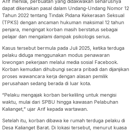
Arif menilai, perbuatan yang didakwakan seharusnya
dapat dikenakan pasal dalam Undang-Undang Nomor 12
Tahun 2022 tentang Tindak Pidana Kekerasan Seksual
(TPKS) dengan ancaman hukuman maksimal 12 tahun
penjara, mengingat korban masih berstatus sebagai
pelajar dan mengalami dampak psikologis serius.
Kasus tersebut bermula pada Juli 2025, ketika terduga
pelaku diduga menggunakan modus penawaran
lowongan pekerjaan melalui media sosial Facebook.
Korban kemudian dihubungi secara pribadi dan dijanjikan
proses wawancara kerja dengan alasan pemilik
perusahaan sedang berada di luar kota.
“Pelaku mengajak korban berkeliling untuk mengisi
waktu, mulai dari SPBU hingga kawasan Pelabuhan
Kalianget,” ujar Arif kepada wartawan.
Setelah itu, korban dibawa ke rumah terduga pelaku di
Desa Kalianget Barat. Di lokasi tersebut, menurut kuasa