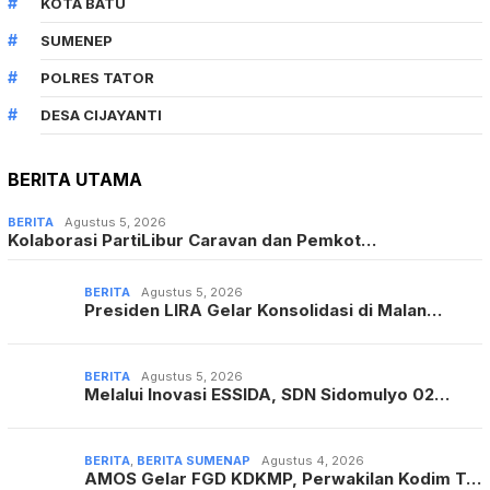
KOTA BATU
SUMENEP
POLRES TATOR
DESA CIJAYANTI
BERITA UTAMA
BERITA
Agustus 5, 2026
Kolaborasi PartiLibur Caravan dan Pemkot…
BERITA
Agustus 5, 2026
Presiden LIRA Gelar Konsolidasi di Malan…
BERITA
Agustus 5, 2026
Melalui Inovasi ESSIDA, SDN Sidomulyo 02…
BERITA
,
BERITA SUMENAP
Agustus 4, 2026
AMOS Gelar FGD KDKMP, Perwakilan Kodim T…