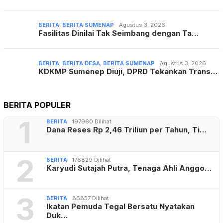
BERITA
,
BERITA SUMENAP
Agustus 3, 2026
Fasilitas Dinilai Tak Seimbang dengan Ta…
BERITA
,
BERITA DESA
,
BERITA SUMENAP
Agustus 3, 2026
KDKMP Sumenep Diuji, DPRD Tekankan Trans…
BERITA POPULER
1
BERITA
197960 Dilihat
Dana Reses Rp 2,46 Triliun per Tahun, Ti…
2
BERITA
176829 Dilihat
Karyudi Sutajah Putra, Tenaga Ahli Anggo…
3
BERITA
86857 Dilihat
Ikatan Pemuda Tegal Bersatu Nyatakan
Duk…