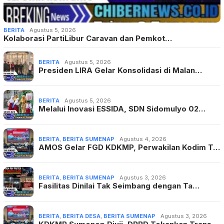
BERITA
Agustus 5, 2026
Kolaborasi PartiLibur Caravan dan Pemkot…
BERITA
Agustus 5, 2026
Presiden LIRA Gelar Konsolidasi di Malan…
BERITA
Agustus 5, 2026
Melalui Inovasi ESSIDA, SDN Sidomulyo 02…
BERITA
,
BERITA SUMENAP
Agustus 4, 2026
AMOS Gelar FGD KDKMP, Perwakilan Kodim T…
BERITA
,
BERITA SUMENAP
Agustus 3, 2026
Fasilitas Dinilai Tak Seimbang dengan Ta…
BERITA
,
BERITA DESA
,
BERITA SUMENAP
Agustus 3, 2026