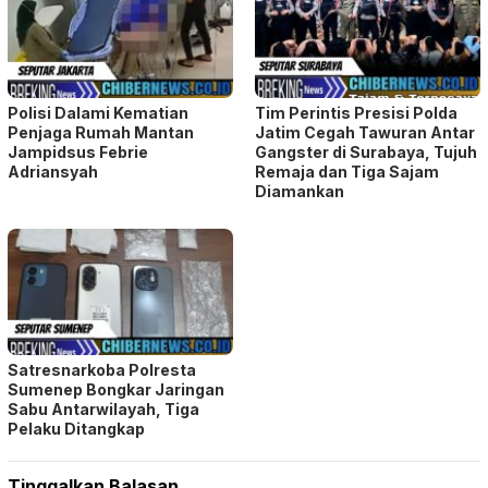
Polisi Dalami Kematian
Tim Perintis Presisi Polda
Penjaga Rumah Mantan
Jatim Cegah Tawuran Antar
Jampidsus Febrie
Gangster di Surabaya, Tujuh
Adriansyah
Remaja dan Tiga Sajam
Diamankan
Satresnarkoba Polresta
Sumenep Bongkar Jaringan
Sabu Antarwilayah, Tiga
Pelaku Ditangkap
Tinggalkan Balasan