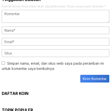
Alamat email Anda tidak akan dipublikasikan.
Ruas yang wajib ditandai
*
Simpan nama, email, dan situs web saya pada peramban ini
untuk komentar saya berikutnya.
DAFTAR KOIN
TOPIK POPULER