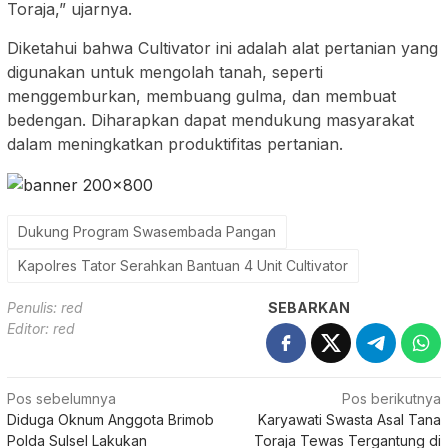
Toraja,” ujarnya.
Diketahui bahwa Cultivator ini adalah alat pertanian yang
digunakan untuk mengolah tanah, seperti
menggemburkan, membuang gulma, dan membuat
bedengan. Diharapkan dapat mendukung masyarakat
dalam meningkatkan produktifitas pertanian.
Dukung Program Swasembada Pangan
Kapolres Tator Serahkan Bantuan 4 Unit Cultivator
Penulis: red
SEBARKAN
Editor: red
Navigasi
Pos sebelumnya
Pos berikutnya
Diduga Oknum Anggota Brimob
Karyawati Swasta Asal Tana
pos
Polda Sulsel Lakukan
Toraja Tewas Tergantung di