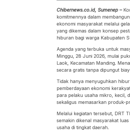
Chibernews.co.id, Sumenep –
Ko
komitmennya dalam membangun 
ekonomi masyarakat melalui gel
yang dikemas dalam konsep pesta
hiburan bagi warga Kabupaten 
Agenda yang terbuka untuk masy
Minggu, 28 Juni 2026, mulai puk
Laok, Kecamatan Manding. Menari
secara gratis tanpa dipungut biay
Tidak hanya menyuguhkan hibu
pemberdayaan ekonomi kerakyata
para pelaku usaha mikro, keci
sekaligus memasarkan produk-p
Melalui kegiatan tersebut, DRT T
semakin dikenal masyarakat lua
usaha di tingkat daerah.