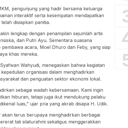
MKM, pengunjung yang hadir bersama keluarga
ainan interaktif serta kesempatan mendapatkan
elah disiapkan panitia.
akin lengkap dengan penampilan sejumlah artis
ransiska, dan Putri Ayu. Sementara suasana
 pembawa acara, Moel Dhuro dan Feby, yang siap
aya khas mereka.
. Syafwan Wahyudi, menegaskan bahwa kegiatan
 kepedulian organisasi dalam menghadirkan
syarakat dan penguatan sektor ekonomi lokal.
irkan sebagai wadah kebersamaan. Kami ingin
kan hiburan, tetapi juga ikut mendukung pelaku
enal luas,” ujar pria yang akrab disapa H. Udik.
 akan terus berupaya menghadirkan berbagai
erat tali silaturahmi sekaligus menggerakkan