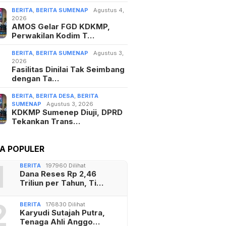
BERITA
,
BERITA SUMENAP
Agustus 4,
2026
AMOS Gelar FGD KDKMP,
Perwakilan Kodim T…
BERITA
,
BERITA SUMENAP
Agustus 3,
2026
Fasilitas Dinilai Tak Seimbang
dengan Ta…
BERITA
,
BERITA DESA
,
BERITA
SUMENAP
Agustus 3, 2026
KDKMP Sumenep Diuji, DPRD
Tekankan Trans…
TA POPULER
1
BERITA
197960 Dilihat
Dana Reses Rp 2,46
Triliun per Tahun, Ti…
2
BERITA
176830 Dilihat
Karyudi Sutajah Putra,
Tenaga Ahli Anggo…