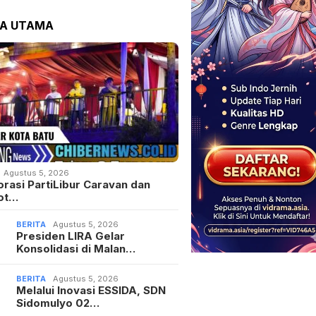
TA UTAMA
Agustus 5, 2026
orasi PartiLibur Caravan dan
ot…
BERITA
Agustus 5, 2026
Presiden LIRA Gelar
Konsolidasi di Malan…
BERITA
Agustus 5, 2026
Melalui Inovasi ESSIDA, SDN
Sidomulyo 02…