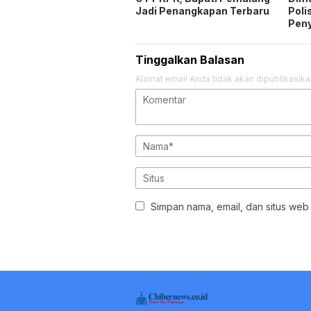
Simpan nama, email, dan situs web
REDAKSI
KODE ETIK
TOC
DISCLAIMER