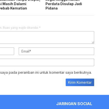
 saya pada peramban ini untuk komentar saya berikutnya.
JARINGAN SOCIAL
Facebook
Whats
PEDOMAN MEDIA
INDEKS
©2022 - 2026 Chibernews.co.id - All rights reserved.