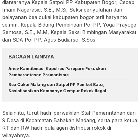
diantaranya Kepala Satpol PP Kabupaten Bogor, Cecep
Imam Nagarasid, S.E., M.Si, Seksi penyuluhan dan
pelayanan bea cukai kabupaten bogor :erli haryanto
se.mm, Kepala Bidang Pembinaan Pol PP, Yoga Prayoga
Sentosa, S.E., M.M, Kepala Seksi Bimbingan Masyarakat
dan SDA Pol PP, Agus Budiarso, S.Sos.
BACAAN LAINNYA
Anev Kamtibmas: Kapolres Parepare Fokuskan
Pemberantasan Premanisme
Bea Cukai Malang dan Satpol PP Pemkot Batu,
Sosialisasikan Kampanye Gempur Rokok Ilegal
Selain itu, turut hadir perwakilan Staf Pemerintahan dari
9 Desa di Kecamatan Babakan Madang, serta para ketua
RT dan RW hadir pula agen distribusi rokok di
wilayahnya.