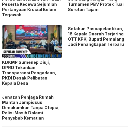
Peserta Kecewa Sejumlah
Turnamen PBV Protek Tuai
Pertanyaan Krusial Belum
Sorotan Tajam
Terjawab
Setahun Pascapelantikan,
18 Kepala Daerah Terjaring
OTT KPK; Bupati Pemalang
Jadi Penangkapan Terbaru
KDKMP Sumenep Diuji,
DPRD Tekankan
Transparansi Pengadaan,
PKDI Desak Pelibatan
Kepala Desa
Jenazah Penjaga Rumah
Mantan Jampidsus
Dimakamkan Tanpa Otopsi,
Polisi Masih Dalami
Penyebab Kematian