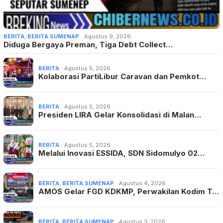
BERITA
,
BERITA SUMENAP
Agustus 9, 2026
Diduga Bergaya Preman, Tiga Debt Collect…
BERITA
Agustus 5, 2026
Kolaborasi PartiLibur Caravan dan Pemkot…
BERITA
Agustus 5, 2026
Presiden LIRA Gelar Konsolidasi di Malan…
BERITA
Agustus 5, 2026
Melalui Inovasi ESSIDA, SDN Sidomulyo 02…
BERITA
,
BERITA SUMENAP
Agustus 4, 2026
AMOS Gelar FGD KDKMP, Perwakilan Kodim T…
BERITA
,
BERITA SUMENAP
Agustus 3, 2026