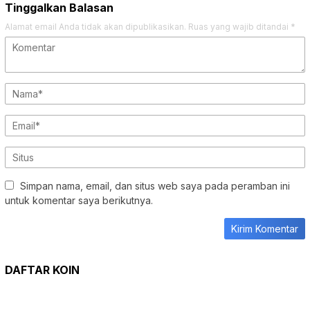
Tinggalkan Balasan
Alamat email Anda tidak akan dipublikasikan.
Ruas yang wajib ditandai
*
Simpan nama, email, dan situs web saya pada peramban ini
untuk komentar saya berikutnya.
DAFTAR KOIN