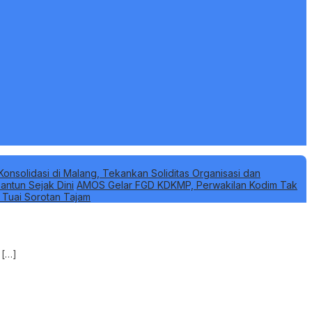
Konsolidasi di Malang, Tekankan Soliditas Organisasi dan
antun Sejak Dini
AMOS Gelar FGD KDKMP, Perwakilan Kodim Tak
k Tuai Sorotan Tajam
 […]