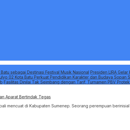
 Batu sebagai Destinasi Festival Musik Nasional
Presiden LIRA Gelar 
ulyo 02 Kota Batu Perkuat Pendidikan Karakter dan Budaya Sopan S
ab
Fasilitas Dinilai Tak Seimbang dengan Tarif, Turnamen PBV Prote
n Aparat Bertindak Tegas
bali mencuat di Kabupaten Sumenep. Seorang perempuan berinisial