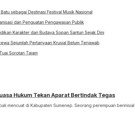
 Batu sebagai Destinasi Festival Musik Nasional
rganisasi dan Penguatan Pengawasan Publik
idikan Karakter dan Budaya Sopan Santun Sejak Dini
ewa Sejumlah Pertanyaan Krusial Belum Terjawab
 Tuai Sorotan Tajam
uasa Hukum Tekan Aparat Bertindak Tegas
bali mencuat di Kabupaten Sumenep. Seorang perempuan berinisial