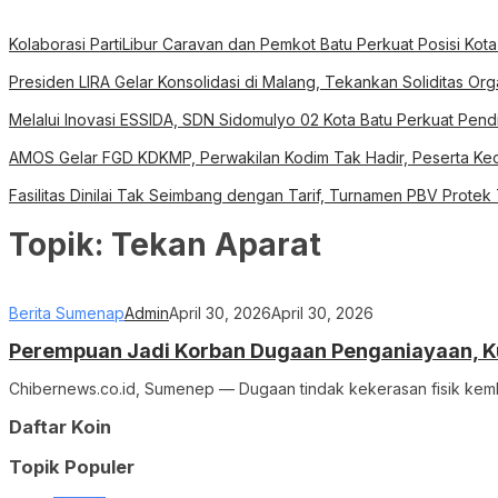
Kolaborasi PartiLibur Caravan dan Pemkot Batu Perkuat Posisi Kota
Presiden LIRA Gelar Konsolidasi di Malang, Tekankan Soliditas O
Melalui Inovasi ESSIDA, SDN Sidomulyo 02 Kota Batu Perkuat Pend
AMOS Gelar FGD KDKMP, Perwakilan Kodim Tak Hadir, Peserta Kec
Fasilitas Dinilai Tak Seimbang dengan Tarif, Turnamen PBV Protek
Topik:
Tekan Aparat
Berita Sumenap
Admin
April 30, 2026
April 30, 2026
Perempuan Jadi Korban Dugaan Penganiayaan, K
Chibernews.co.id, Sumenep — Dugaan tindak kekerasan fisik kem
Daftar Koin
Topik Populer