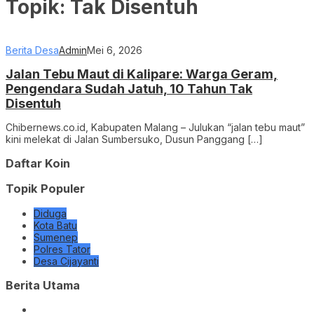
Topik:
Tak Disentuh
Berita Desa
Admin
Mei 6, 2026
Jalan Tebu Maut di Kalipare: Warga Geram,
Pengendara Sudah Jatuh, 10 Tahun Tak
Disentuh
Chibernews.co.id, Kabupaten Malang – Julukan “jalan tebu maut”
kini melekat di Jalan Sumbersuko, Dusun Panggang […]
Daftar Koin
Topik Populer
Diduga
Kota Batu
Sumenep
Polres Tator
Desa Cijayanti
Berita Utama