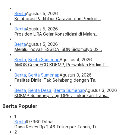
Berita
Agustus 5, 2026
Kolaborasi PartiLibur Caravan dan Pemkot…
Berita
Agustus 5, 2026
Presiden LIRA Gelar Konsolidasi di Malan…
Berita
Agustus 5, 2026
Melalui Inovasi ESSIDA, SDN Sidomulyo 02…
Berita
,
Berita Sumenap
Agustus 4, 2026
AMOS Gelar FGD KDKMP, Perwakilan Kodim T…
Berita
,
Berita Sumenap
Agustus 3, 2026
Fasilitas Dinilai Tak Seimbang dengan Ta…
Berita
,
Berita Desa
,
Berita Sumenap
Agustus 3, 2026
KDKMP Sumenep Diuji, DPRD Tekankan Trans…
Berita Populer
1
Berita
197960 Dilihat
Dana Reses Rp 2,46 Triliun per Tahun, Ti…
2