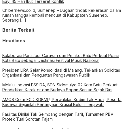
Bayi 45 Hari Ikut Terseret Konflik
Chibernews.co.id, Sumenep – Dugaan tindak kekerasan dalam
rumah tangga kembali mencuat di Kabupaten Sumenep.
Seorang […]
Berita Terkait
Headlines
Kolaborasi PartiLibur Caravan dan Pemkot Batu Perkuat Posisi
Kota Batu sebagai Destinasi Festival Musik Nasional
Presiden LIRA Gelar Konsolidasi di Malang, Tekankan Soliditas
Organisasi dan Penguatan Pengawasan Publik
Melalui Inovasi ESSIDA, SDN Sidomulyo 02 Kota Batu Perkuat
Pendidikan Karakter dan Budaya Sopan Santun Sejak Dini
AMOS Gelar FGD KDKMP, Perwakilan Kodim Tak Hadir, Peserta
Kecewa Sejumlah Pertanyaan Krusial Belum Terjawab
Fasilitas Dinilai Tak Seimbang dengan Tarif, Turnamen PBV
Protek Tuai Sorotan Tajam