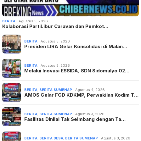
BERITA
Agustus 5, 2026
Kolaborasi PartiLibur Caravan dan Pemkot…
BERITA
Agustus 5, 2026
Presiden LIRA Gelar Konsolidasi di Malan…
BERITA
Agustus 5, 2026
Melalui Inovasi ESSIDA, SDN Sidomulyo 02…
BERITA
,
BERITA SUMENAP
Agustus 4, 2026
AMOS Gelar FGD KDKMP, Perwakilan Kodim T…
BERITA
,
BERITA SUMENAP
Agustus 3, 2026
Fasilitas Dinilai Tak Seimbang dengan Ta…
BERITA
,
BERITA DESA
,
BERITA SUMENAP
Agustus 3, 2026