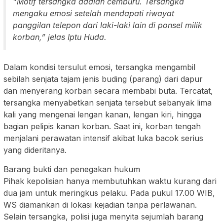
​”Motif tersangka adalah cemburu. Tersangka
mengaku emosi setelah mendapati riwayat
panggilan telepon dari laki-laki lain di ponsel milik
korban,” jelas Iptu Huda.
​Dalam kondisi tersulut emosi, tersangka mengambil
sebilah senjata tajam jenis buding (parang) dari dapur
dan menyerang korban secara membabi buta. Tercatat,
tersangka menyabetkan senjata tersebut sebanyak lima
kali yang mengenai lengan kanan, lengan kiri, hingga
bagian pelipis kanan korban. Saat ini, korban tengah
menjalani perawatan intensif akibat luka bacok serius
yang dideritanya.
​Barang bukti dan penegakan hukum
​Pihak kepolisian hanya membutuhkan waktu kurang dari
dua jam untuk meringkus pelaku. Pada pukul 17.00 WIB,
WS diamankan di lokasi kejadian tanpa perlawanan.
Selain tersangka, polisi juga menyita sejumlah barang