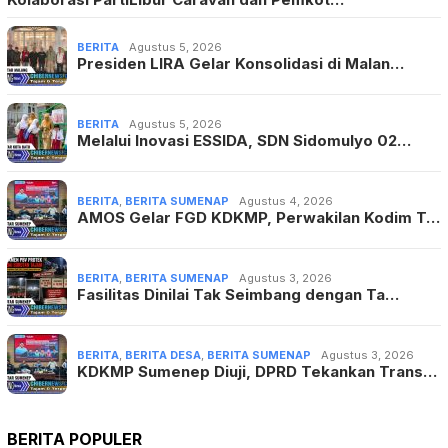
BERITA
Agustus 5, 2026
Presiden LIRA Gelar Konsolidasi di Malan…
BERITA
Agustus 5, 2026
Melalui Inovasi ESSIDA, SDN Sidomulyo 02…
BERITA
,
BERITA SUMENAP
Agustus 4, 2026
AMOS Gelar FGD KDKMP, Perwakilan Kodim T…
BERITA
,
BERITA SUMENAP
Agustus 3, 2026
Fasilitas Dinilai Tak Seimbang dengan Ta…
BERITA
,
BERITA DESA
,
BERITA SUMENAP
Agustus 3, 2026
KDKMP Sumenep Diuji, DPRD Tekankan Trans…
BERITA POPULER