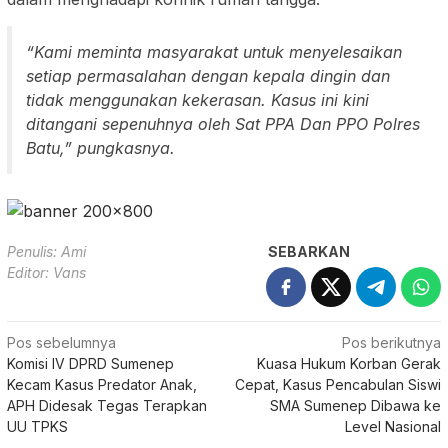
“Kami meminta masyarakat untuk menyelesaikan
setiap permasalahan dengan kepala dingin dan
tidak menggunakan kekerasan. Kasus ini kini
ditangani sepenuhnya oleh Sat PPA Dan PPO Polres
Batu,” pungkasnya.
Penulis: Ami
SEBARKAN
Editor: Vans
Navigasi
Pos sebelumnya
Pos berikutnya
Komisi IV DPRD Sumenep
Kuasa Hukum Korban Gerak
pos
Kecam Kasus Predator Anak,
Cepat, Kasus Pencabulan Siswi
APH Didesak Tegas Terapkan
SMA Sumenep Dibawa ke
UU TPKS
Level Nasional