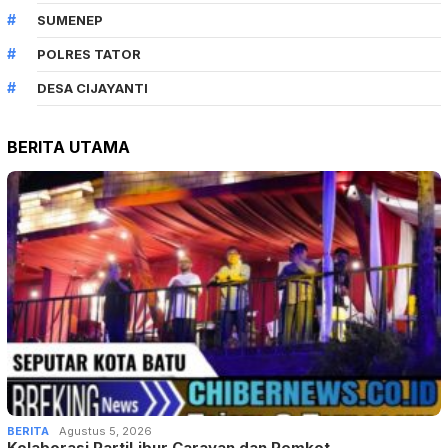
SUMENEP
POLRES TATOR
DESA CIJAYANTI
BERITA UTAMA
BERITA
Agustus 5, 2026
Kolaborasi PartiLibur Caravan dan Pemkot…