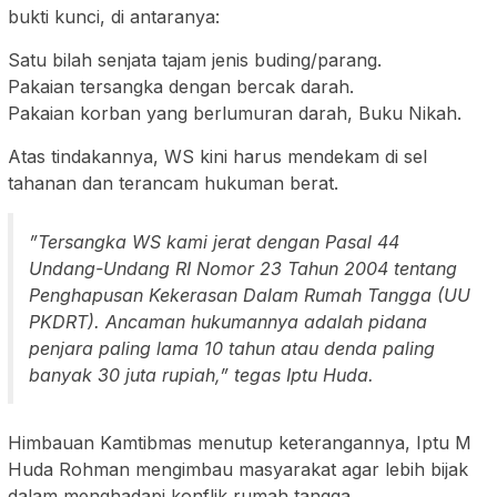
bukti kunci, di antaranya:
​Satu bilah senjata tajam jenis buding/parang.
​Pakaian tersangka dengan bercak darah.
​Pakaian korban yang berlumuran darah, Buku Nikah.
​Atas tindakannya, WS kini harus mendekam di sel
tahanan dan terancam hukuman berat.
​”Tersangka WS kami jerat dengan Pasal 44
Undang-Undang RI Nomor 23 Tahun 2004 tentang
Penghapusan Kekerasan Dalam Rumah Tangga (UU
PKDRT). Ancaman hukumannya adalah pidana
penjara paling lama 10 tahun atau denda paling
banyak 30 juta rupiah,” tegas Iptu Huda.
​Himbauan Kamtibmas menutup keterangannya, Iptu M
Huda Rohman mengimbau masyarakat agar lebih bijak
dalam menghadapi konflik rumah tangga.