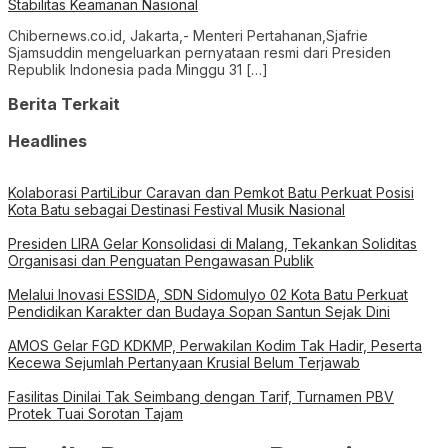
Stabilitas Keamanan Nasional
Chibernews.co.id, Jakarta,- Menteri Pertahanan,Sjafrie
Sjamsuddin mengeluarkan pernyataan resmi dari Presiden
Republik Indonesia pada Minggu 31 […]
Berita Terkait
Headlines
Kolaborasi PartiLibur Caravan dan Pemkot Batu Perkuat Posisi
Kota Batu sebagai Destinasi Festival Musik Nasional
Presiden LIRA Gelar Konsolidasi di Malang, Tekankan Soliditas
Organisasi dan Penguatan Pengawasan Publik
Melalui Inovasi ESSIDA, SDN Sidomulyo 02 Kota Batu Perkuat
Pendidikan Karakter dan Budaya Sopan Santun Sejak Dini
AMOS Gelar FGD KDKMP, Perwakilan Kodim Tak Hadir, Peserta
Kecewa Sejumlah Pertanyaan Krusial Belum Terjawab
Fasilitas Dinilai Tak Seimbang dengan Tarif, Turnamen PBV
Protek Tuai Sorotan Tajam