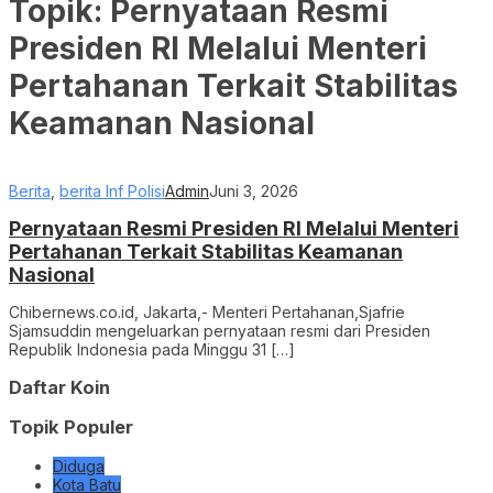
Topik:
Pernyataan Resmi
Presiden RI Melalui Menteri
Pertahanan Terkait Stabilitas
Keamanan Nasional
Berita
,
berita Inf Polisi
Admin
Juni 3, 2026
Pernyataan Resmi Presiden RI Melalui Menteri
Pertahanan Terkait Stabilitas Keamanan
Nasional
Chibernews.co.id, Jakarta,- Menteri Pertahanan,Sjafrie
Sjamsuddin mengeluarkan pernyataan resmi dari Presiden
Republik Indonesia pada Minggu 31 […]
Daftar Koin
Topik Populer
Diduga
Kota Batu