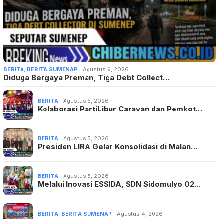
BERITA
,
BERITA SUMENAP
Agustus 9, 2026
Diduga Bergaya Preman, Tiga Debt Collect…
BERITA
Agustus 5, 2026
Kolaborasi PartiLibur Caravan dan Pemkot…
BERITA
Agustus 5, 2026
Presiden LIRA Gelar Konsolidasi di Malan…
BERITA
Agustus 5, 2026
Melalui Inovasi ESSIDA, SDN Sidomulyo 02…
BERITA
,
BERITA SUMENAP
Agustus 4, 2026