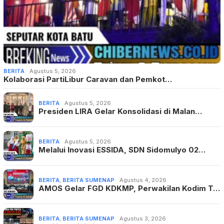
BERITA
Agustus 5, 2026
Kolaborasi PartiLibur Caravan dan Pemkot…
BERITA
Agustus 5, 2026
Presiden LIRA Gelar Konsolidasi di Malan…
BERITA
Agustus 5, 2026
Melalui Inovasi ESSIDA, SDN Sidomulyo 02…
BERITA
,
BERITA SUMENAP
Agustus 4, 2026
AMOS Gelar FGD KDKMP, Perwakilan Kodim T…
BERITA
,
BERITA SUMENAP
Agustus 3, 2026